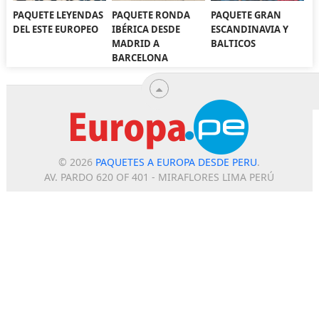
PAQUETE LEYENDAS
PAQUETE RONDA
PAQUETE GRAN
DEL ESTE EUROPEO
IBÉRICA DESDE
ESCANDINAVIA Y
MADRID A
BALTICOS
BARCELONA
© 2026
PAQUETES A EUROPA DESDE PERU
.
AV. PARDO 620 OF 401 - MIRAFLORES LIMA PERÚ