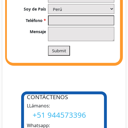
Soy de País
Teléfono
*
Mensaje
CONTÁCTENOS
LLámanos:
+51 944573396
Whatsapp: