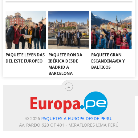
PAQUETE LEYENDAS
PAQUETE RONDA
PAQUETE GRAN
DEL ESTE EUROPEO
IBÉRICA DESDE
ESCANDINAVIA Y
MADRID A
BALTICOS
BARCELONA
© 2026
PAQUETES A EUROPA DESDE PERU
.
AV. PARDO 620 OF 401 - MIRAFLORES LIMA PERÚ