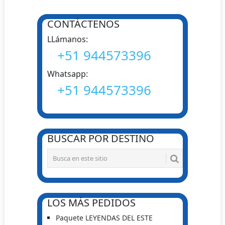
CONTÁCTENOS
LLámanos:
+51 944573396
Whatsapp:
+51 944573396
BUSCAR POR DESTINO
LOS MÁS PEDIDOS
Paquete LEYENDAS DEL ESTE