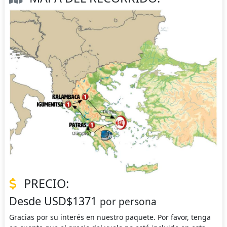
PRECIO:
Desde USD$1371
por persona
Gracias por su interés en nuestro paquete. Por favor, tenga