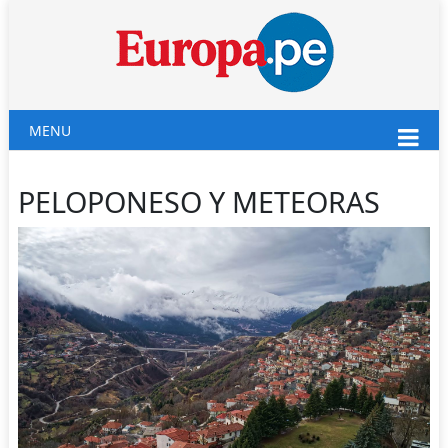
MENU
PELOPONESO Y METEORAS