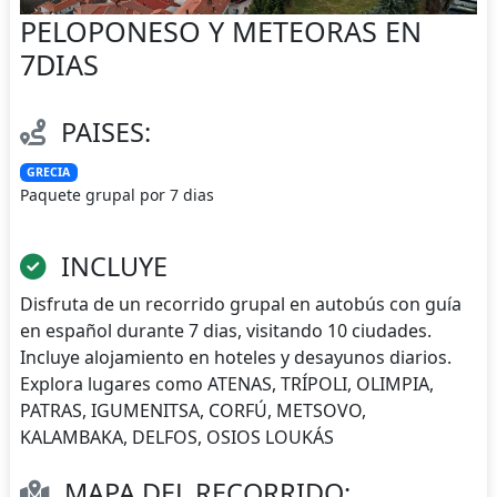
PELOPONESO Y METEORAS EN
7DIAS
PAISES:
GRECIA
Paquete grupal por 7 dias
INCLUYE
Disfruta de un recorrido grupal en autobús con guía
en español durante 7 dias, visitando 10 ciudades.
Incluye alojamiento en hoteles y desayunos diarios.
Explora lugares como ATENAS, TRÍPOLI, OLIMPIA,
PATRAS, IGUMENITSA, CORFÚ, METSOVO,
KALAMBAKA, DELFOS, OSIOS LOUKÁS
MAPA DEL RECORRIDO: