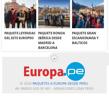
PAQUETE LEYENDAS
PAQUETE RONDA
PAQUETE GRAN
DEL ESTE EUROPEO
IBÉRICA DESDE
ESCANDINAVIA Y
MADRID A
BALTICOS
BARCELONA
© 2026
PAQUETES A EUROPA DESDE PERU
.
AV. PARDO 620 OF 401 - MIRAFLORES LIMA PERÚ