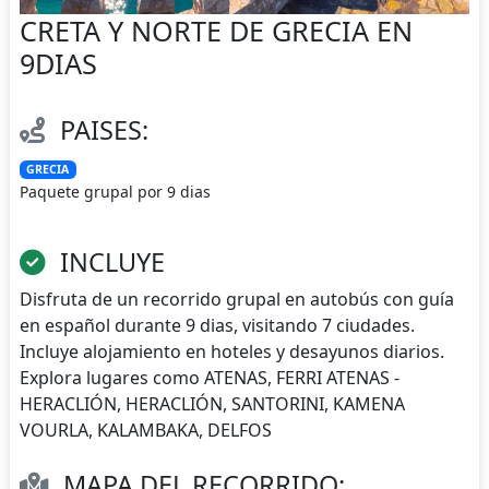
CRETA Y NORTE DE GRECIA EN
9DIAS
PAISES:
GRECIA
Paquete grupal por 9 dias
INCLUYE
Disfruta de un recorrido grupal en autobús con guía
en español durante 9 dias, visitando 7 ciudades.
Incluye alojamiento en hoteles y desayunos diarios.
Explora lugares como ATENAS, FERRI ATENAS -
HERACLIÓN, HERACLIÓN, SANTORINI, KAMENA
VOURLA, KALAMBAKA, DELFOS
MAPA DEL RECORRIDO: