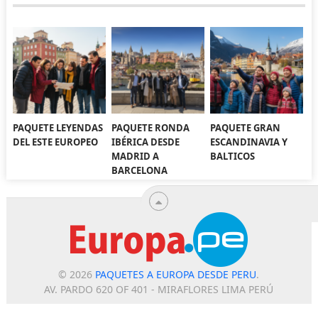
PAQUETE LEYENDAS
PAQUETE RONDA
PAQUETE GRAN
DEL ESTE EUROPEO
IBÉRICA DESDE
ESCANDINAVIA Y
MADRID A
BALTICOS
BARCELONA
© 2026
PAQUETES A EUROPA DESDE PERU
.
AV. PARDO 620 OF 401 - MIRAFLORES LIMA PERÚ