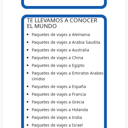
TE LLEVAMOS A CONOCER
EL MUNDO
Paquetes de viajes a Alemania
Paquetes de viajes a Arabia Saudita
Paquetes de viajes a Australia
Paquetes de viajes a China
Paquetes de viajes a Egipto
Paquetes de viajes a Emiratos Arabes
Unidos
Paquetes de viajes a España
Paquetes de viajes a Francia
Paquetes de viajes a Grecia
Paquetes de viajes a Holanda
Paquetes de viajes a India
Paquetes de viajes a Israel