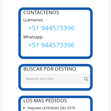
CONTÁCTENOS
LLámanos:
+51 944573396
Whatsapp:
+51 944573396
BUSCAR POR DESTINO
LOS MÁS PEDIDOS
Paquete LEYENDAS DEL ESTE