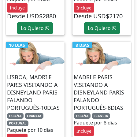
Incluye
Incluye
Desde USD$2880
Desde USD$2170
Lo Quiero
Lo Quiero
10 DIAS
8 DIAS
LISBOA, MADRI E
MADRI E PARIS
PARIS VISITANDO A
VISITANDO A
DISNEYLAND PARIS
DISNEYLAND PARIS
FALANDO
FALANDO
PORTUGUÊS-10DIAS
PORTUGUÊS-8DIAS
ESPAÑA
FRANCIA
ESPAÑA
FRANCIA
Paquete por 8 dias
PORTUGAL
Paquete por 10 dias
Incluye