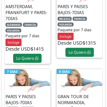
AMSTERDAM,
PARIS Y PAISES
FRANKFURT Y PARIS-
BAJOS-7DIAS
7DIAS
BELGICA
FRANCIA
HOLANDA
ALEMANIA
FRANCIA
Paquete por 7 dias
HOLANDA
Paquete por 7 dias
Incluye
Desde USD$1315
Incluye
Desde USD$1415
Lo Quiero
Lo Quiero
7 DIAS
8 DIAS
PARIS Y PAISES
GRAN TOUR DE
BAJOS-7DIAS
NORMANDIA,