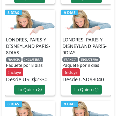
8 DIAS
9 DIAS
LONDRES, PARIS Y
LONDRES, PARIS Y
DISNEYLAND PARIS-
DISNEYLAND PARIS-
8DIAS
9DIAS
FRANCIA
INGLATERRA
FRANCIA
INGLATERRA
Paquete por 8 dias
Paquete por 9 dias
Incluye
Incluye
Desde USD$2330
Desde USD$3040
Lo Quiero
Lo Quiero
8 DIAS
9 DIAS