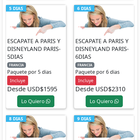
5 DIAS
6 DIAS
ESCAPATE A PARIS Y
ESCAPATE A PARIS Y
DISNEYLAND PARIS-
DISNEYLAND PARIS-
5DIAS
6DIAS
FRANCIA
FRANCIA
Paquete por 5 dias
Paquete por 6 dias
Incluye
Incluye
Desde USD$1595
Desde USD$2310
Lo Quiero
Lo Quiero
8 DIAS
9 DIAS