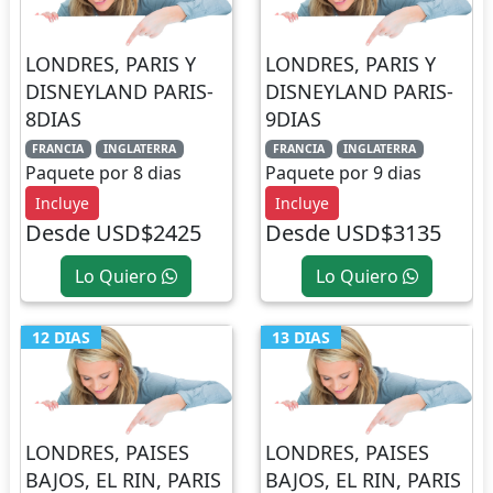
LONDRES, PARIS Y
LONDRES, PARIS Y
DISNEYLAND PARIS-
DISNEYLAND PARIS-
8DIAS
9DIAS
FRANCIA
INGLATERRA
FRANCIA
INGLATERRA
Paquete por 8 dias
Paquete por 9 dias
Incluye
Incluye
Desde USD$2425
Desde USD$3135
Lo Quiero
Lo Quiero
12 DIAS
13 DIAS
LONDRES, PAISES
LONDRES, PAISES
BAJOS, EL RIN, PARIS
BAJOS, EL RIN, PARIS