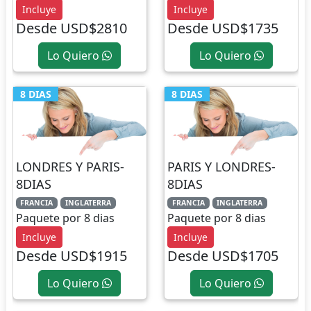
Incluye
Incluye
Desde USD$2810
Desde USD$1735
Lo Quiero
Lo Quiero
8 DIAS
8 DIAS
LONDRES Y PARIS-
PARIS Y LONDRES-
8DIAS
8DIAS
FRANCIA
INGLATERRA
FRANCIA
INGLATERRA
Paquete por 8 dias
Paquete por 8 dias
Incluye
Incluye
Desde USD$1915
Desde USD$1705
Lo Quiero
Lo Quiero