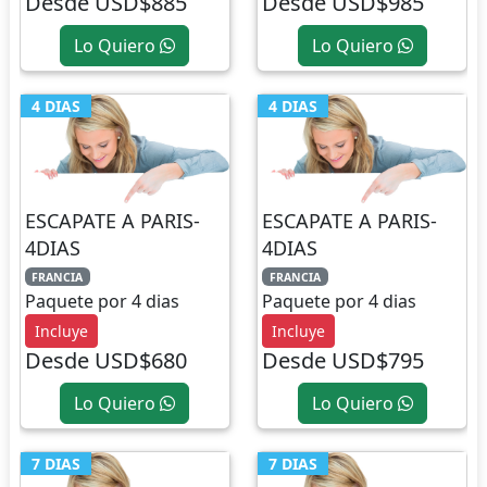
Desde USD$885
Desde USD$985
Lo Quiero
Lo Quiero
4 DIAS
4 DIAS
ESCAPATE A PARIS-
ESCAPATE A PARIS-
4DIAS
4DIAS
FRANCIA
FRANCIA
Paquete por 4 dias
Paquete por 4 dias
Incluye
Incluye
Desde USD$680
Desde USD$795
Lo Quiero
Lo Quiero
7 DIAS
7 DIAS