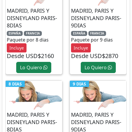
MADRID, PARIS Y
MADRID, PARIS Y
DISNEYLAND PARIS-
DISNEYLAND PARIS-
8DIAS
9DIAS
ESPAÑA
FRANCIA
ESPAÑA
FRANCIA
Paquete por 8 dias
Paquete por 9 dias
Incluye
Incluye
Desde USD$2160
Desde USD$2870
Lo Quiero
Lo Quiero
8 DIAS
9 DIAS
MADRID, PARIS Y
MADRID, PARIS Y
DISNEYLAND PARIS-
DISNEYLAND PARIS-
8DIAS
9DIAS