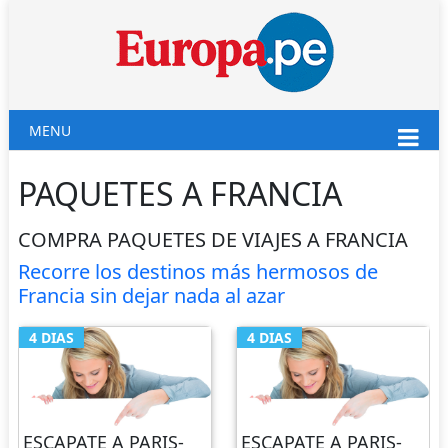
MENU
PAQUETES A FRANCIA
COMPRA PAQUETES DE VIAJES A FRANCIA
Recorre los destinos más hermosos de
Francia sin dejar nada al azar
4 DIAS
4 DIAS
ESCAPATE A PARIS-
ESCAPATE A PARIS-