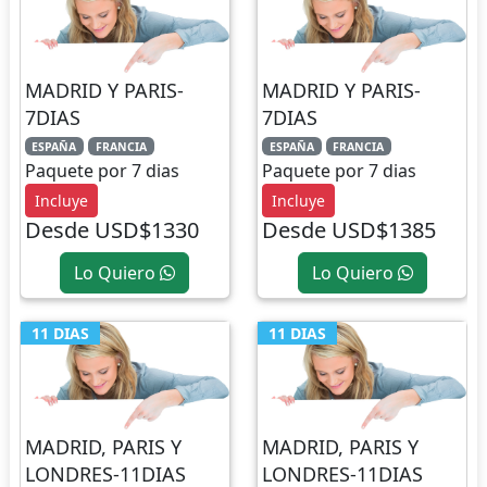
MADRID Y PARIS-
MADRID Y PARIS-
7DIAS
7DIAS
ESPAÑA
FRANCIA
ESPAÑA
FRANCIA
Paquete por 7 dias
Paquete por 7 dias
Incluye
Incluye
Desde USD$1330
Desde USD$1385
Lo Quiero
Lo Quiero
11 DIAS
11 DIAS
MADRID, PARIS Y
MADRID, PARIS Y
LONDRES-11DIAS
LONDRES-11DIAS