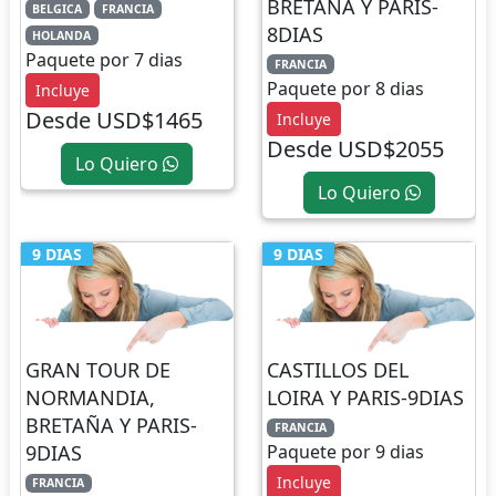
BRETAÑA Y PARIS-
BELGICA
FRANCIA
8DIAS
HOLANDA
Paquete por 7 dias
FRANCIA
Paquete por 8 dias
Incluye
Desde USD$1465
Incluye
Desde USD$2055
Lo Quiero
Lo Quiero
9 DIAS
9 DIAS
GRAN TOUR DE
CASTILLOS DEL
NORMANDIA,
LOIRA Y PARIS-9DIAS
BRETAÑA Y PARIS-
FRANCIA
9DIAS
Paquete por 9 dias
Incluye
FRANCIA