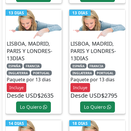
13 DIAS
13 DIAS
LISBOA, MADRID,
LISBOA, MADRID,
PARIS Y LONDRES-
PARIS Y LONDRES-
13DIAS
13DIAS
ESPAÑA
FRANCIA
ESPAÑA
FRANCIA
INGLATERRA
PORTUGAL
INGLATERRA
PORTUGAL
Paquete por 13 dias
Paquete por 13 dias
Incluye
Incluye
Desde USD$2635
Desde USD$2795
Lo Quiero
Lo Quiero
14 DIAS
18 DIAS