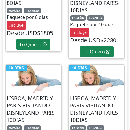
8DIAS
DISNEYLAND PARIS-
10DIAS
ESPAÑA
FRANCIA
Paquete por 8 dias
ESPAÑA
FRANCIA
Paquete por 10 dias
Incluye
Desde USD$1805
Incluye
Desde USD$2280
Lo Quiero
Lo Quiero
10 DIAS
10 DIAS
LISBOA, MADRID Y
LISBOA, MADRID Y
PARIS VISITANDO
PARIS VISITANDO
DISNEYLAND PARIS-
DISNEYLAND PARIS-
10DIAS
10DIAS
ESPAÑA
FRANCIA
ESPAÑA
FRANCIA