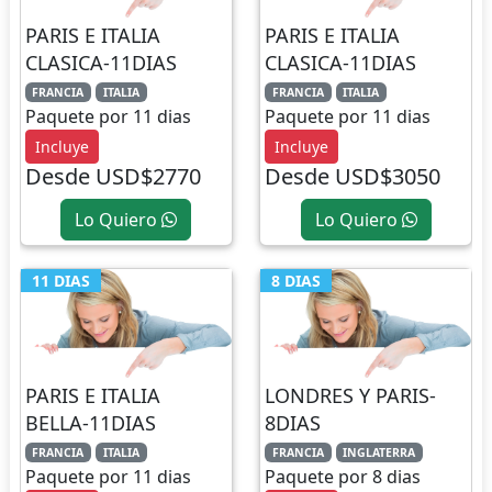
PARIS E ITALIA
PARIS E ITALIA
CLASICA-11DIAS
CLASICA-11DIAS
FRANCIA
ITALIA
FRANCIA
ITALIA
Paquete por 11 dias
Paquete por 11 dias
Incluye
Incluye
Desde USD$2770
Desde USD$3050
Lo Quiero
Lo Quiero
11 DIAS
8 DIAS
PARIS E ITALIA
LONDRES Y PARIS-
BELLA-11DIAS
8DIAS
FRANCIA
ITALIA
FRANCIA
INGLATERRA
Paquete por 11 dias
Paquete por 8 dias