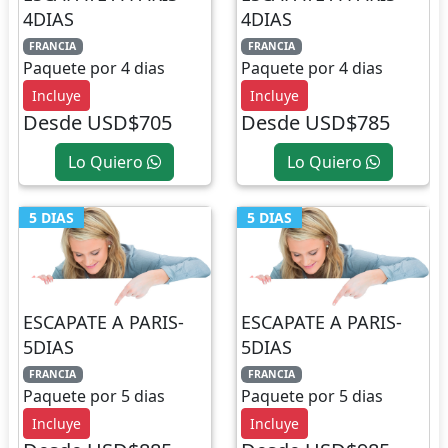
4DIAS
4DIAS
FRANCIA
FRANCIA
Paquete por 4 dias
Paquete por 4 dias
Incluye
Incluye
Desde USD$705
Desde USD$785
Lo Quiero
Lo Quiero
5 DIAS
5 DIAS
ESCAPATE A PARIS-
ESCAPATE A PARIS-
5DIAS
5DIAS
FRANCIA
FRANCIA
Paquete por 5 dias
Paquete por 5 dias
Incluye
Incluye