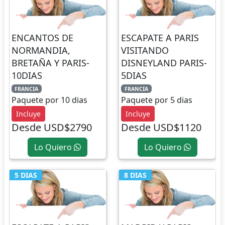
ENCANTOS DE
ESCAPATE A PARIS
NORMANDIA,
VISITANDO
BRETAÑA Y PARIS-
DISNEYLAND PARIS-
10DIAS
5DIAS
FRANCIA
FRANCIA
Paquete por 10 dias
Paquete por 5 dias
Incluye
Incluye
Desde USD$2790
Desde USD$1120
Lo Quiero
Lo Quiero
5 DIAS
8 DIAS