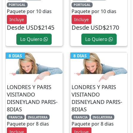
PORTUGAL
PORTUGAL
Paquete por 10 dias
Paquete por 10 dias
Incluye
Incluye
Desde USD$2145
Desde USD$2170
Lo Quiero
Lo Quiero
8 DIAS
8 DIAS
LONDRES Y PARIS
LONDRES Y PARIS
VISITANDO
VISITANDO
DISNEYLAND PARIS-
DISNEYLAND PARIS-
8DIAS
8DIAS
FRANCIA
INGLATERRA
FRANCIA
INGLATERRA
Paquete por 8 dias
Paquete por 8 dias
Incluye
Incluye