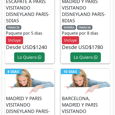
ESCAPATE A PARIS
MADRID Y PARIS
VISITANDO
VISITANDO
DISNEYLAND PARIS-
DISNEYLAND PARIS-
5DIAS
8DIAS
FRANCIA
ESPAÑA
FRANCIA
Paquete por 5 dias
Paquete por 8 dias
Incluye
Incluye
Desde USD$1240
Desde USD$1780
Lo Quiero
Lo Quiero
8 DIAS
10 DIAS
MADRID Y PARIS
BARCELONA,
VISITANDO
MADRID Y PARIS
DISNEYLAND PARIS-
VISITANDO