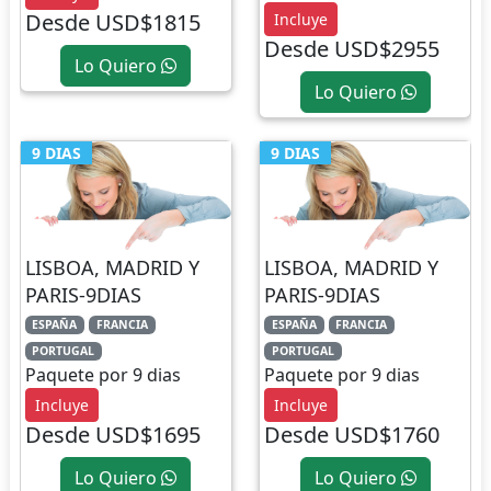
Desde USD$1815
Incluye
Desde USD$2955
Lo Quiero
Lo Quiero
9 DIAS
9 DIAS
LISBOA, MADRID Y
LISBOA, MADRID Y
PARIS-9DIAS
PARIS-9DIAS
ESPAÑA
FRANCIA
ESPAÑA
FRANCIA
PORTUGAL
PORTUGAL
Paquete por 9 dias
Paquete por 9 dias
Incluye
Incluye
Desde USD$1695
Desde USD$1760
Lo Quiero
Lo Quiero