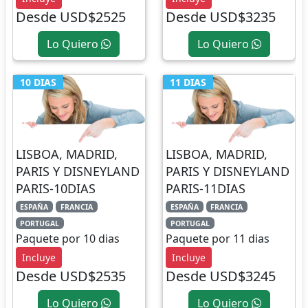
Desde USD$2525
Desde USD$3235
Lo Quiero
Lo Quiero
10 DIAS
11 DIAS
LISBOA, MADRID,
LISBOA, MADRID,
PARIS Y DISNEYLAND
PARIS Y DISNEYLAND
PARIS-10DIAS
PARIS-11DIAS
ESPAÑA
FRANCIA
ESPAÑA
FRANCIA
PORTUGAL
PORTUGAL
Paquete por 10 dias
Paquete por 11 dias
Incluye
Incluye
Desde USD$2535
Desde USD$3245
Lo Quiero
Lo Quiero