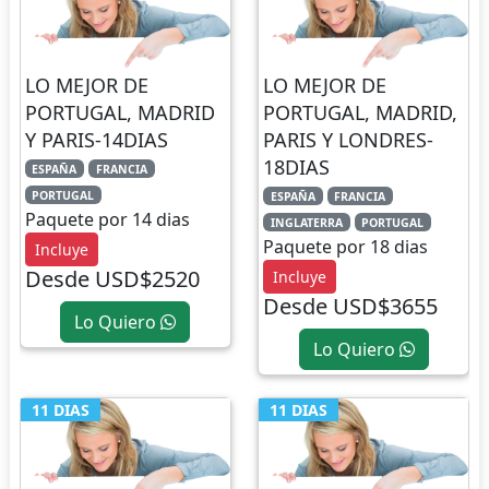
LO MEJOR DE
LO MEJOR DE
PORTUGAL, MADRID
PORTUGAL, MADRID,
Y PARIS-14DIAS
PARIS Y LONDRES-
18DIAS
ESPAÑA
FRANCIA
PORTUGAL
ESPAÑA
FRANCIA
Paquete por 14 dias
INGLATERRA
PORTUGAL
Paquete por 18 dias
Incluye
Desde USD$2520
Incluye
Desde USD$3655
Lo Quiero
Lo Quiero
11 DIAS
11 DIAS