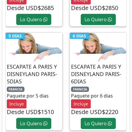
Desde USD$2685
Desde USD$2850
Lo Quiero
Lo Quiero
5 DIAS
6 DIAS
ESCAPATE A PARIS Y
ESCAPATE A PARIS Y
DISNEYLAND PARIS-
DISNEYLAND PARIS-
5DIAS
6DIAS
FRANCIA
FRANCIA
Paquete por 5 dias
Paquete por 6 dias
Incluye
Incluye
Desde USD$1510
Desde USD$2220
Lo Quiero
Lo Quiero