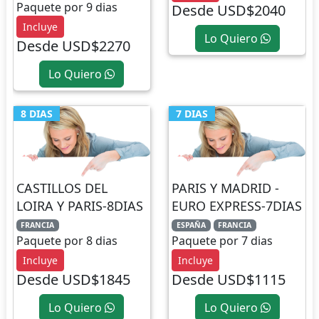
Paquete por 9 dias
Desde USD$2040
Incluye
Lo Quiero
Desde USD$2270
Lo Quiero
8 DIAS
7 DIAS
CASTILLOS DEL
PARIS Y MADRID -
LOIRA Y PARIS-8DIAS
EURO EXPRESS-7DIAS
FRANCIA
ESPAÑA
FRANCIA
Paquete por 8 dias
Paquete por 7 dias
Incluye
Incluye
Desde USD$1845
Desde USD$1115
Lo Quiero
Lo Quiero