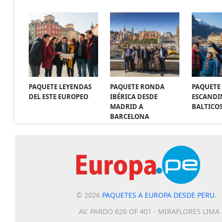
PAQUETE LEYENDAS
PAQUETE RONDA
PAQUETE
DEL ESTE EUROPEO
IBÉRICA DESDE
ESCANDI
MADRID A
BALTICO
BARCELONA
© 2026
PAQUETES A EUROPA DESDE PERU
.
AV. PARDO 620 OF 401 - MIRAFLORES LIMA