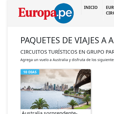
INICIO
EUR
CIR
PAQUETES DE VIAJES A 
CIRCUITOS TURÍSTICOS EN GRUPO PA
Agrega un vuelo a Australia y disfruta de los siguiente
10 DIAS
Australia sorprendente-