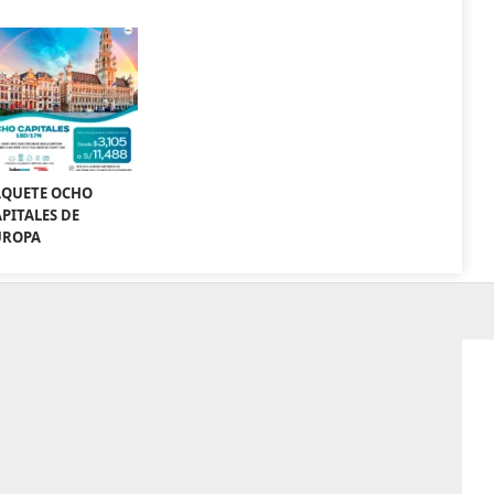
AQUETE OCHO
PITALES DE
UROPA