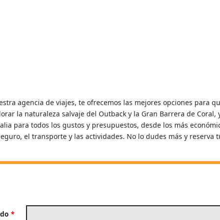
stra agencia de viajes, te ofrecemos las mejores opciones para que 
r la naturaleza salvaje del Outback y la Gran Barrera de Coral, y 
ralia para todos los gustos y presupuestos, desde los más económi
 seguro, el transporte y las actividades. No lo dudes más y reserva 
ido
*