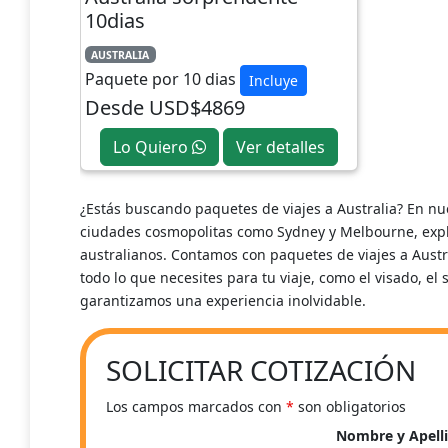
10dias
AUSTRALIA
Paquete por 10 dias
Incluye
Desde USD$4869
Lo Quiero
Ver detalles
¿Estás buscando paquetes de viajes a Australia? En nue
ciudades cosmopolitas como Sydney y Melbourne, explora
australianos. Contamos con paquetes de viajes a Aust
todo lo que necesites para tu viaje, como el visado, el
garantizamos una experiencia inolvidable.
SOLICITAR COTIZACIÓN
Los campos marcados con
*
son obligatorios
Nombre y Apell