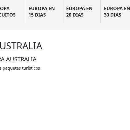
OPA
EUROPA EN
EUROPA EN
EUROPA E
CUITOS
15 DIAS
20 DIAS
30 DIAS
AUSTRALIA
RA AUSTRALIA
s paquetes turísticos