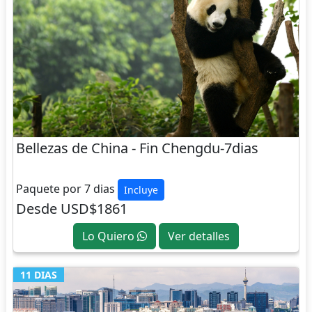
Bellezas de China - Fin Chengdu-7dias
CHINA
Paquete por 7 dias
Incluye
Desde USD$1861
Lo Quiero
Ver detalles
11 DIAS