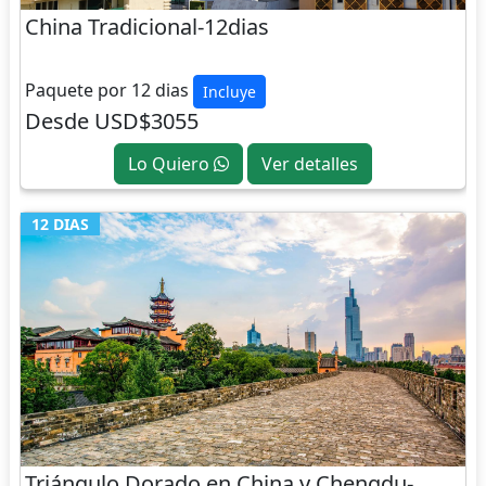
China Tradicional-12dias
CHINA
Paquete por 12 dias
Incluye
Desde USD$3055
Lo Quiero
Ver detalles
12 DIAS
Triángulo Dorado en China y Chengdu-