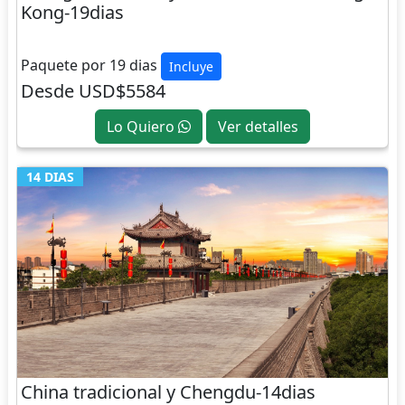
Kong-19dias
CHINA
Paquete por 19 dias
Incluye
Desde USD$5584
Lo Quiero
Ver detalles
14 DIAS
China tradicional y Chengdu-14dias