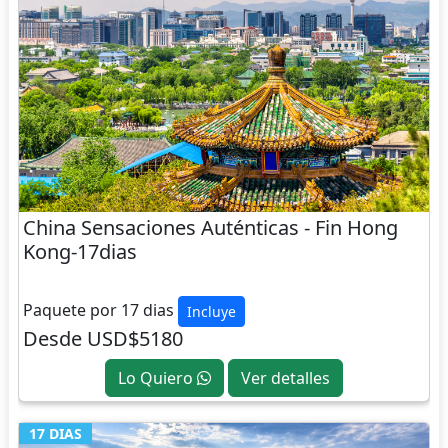
China Sensaciones Auténticas - Fin Hong
Kong-17dias
CHINA
Paquete por 17 dias
Incluye
Desde USD$5180
Lo Quiero
Ver detalles
17 DIAS