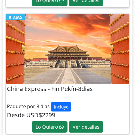
Lo Quiero
Ver detalles
8 DIAS
China Express - Fin Pekín-8dias
CHINA
Paquete por 8 dias
Incluye
Desde USD$2299
Lo Quiero
Ver detalles