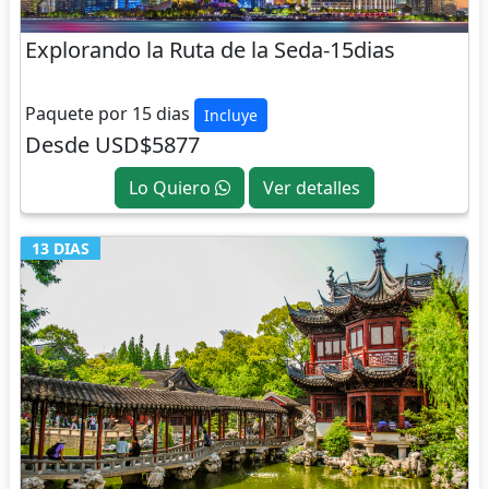
Explorando la Ruta de la Seda-15dias
CHINA
Paquete por 15 dias
Incluye
Desde USD$5877
Lo Quiero
Ver detalles
13 DIAS