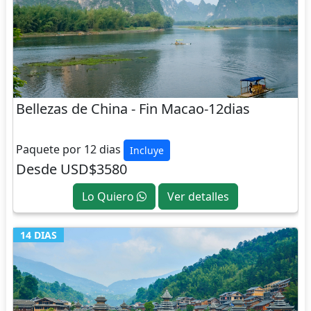
Bellezas de China - Fin Macao-12dias
CHINA
Paquete por 12 dias
Incluye
Desde USD$3580
Lo Quiero
Ver detalles
14 DIAS