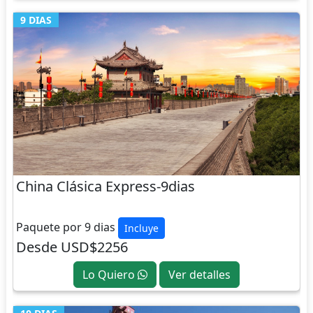
9 DIAS
China Clásica Express-9dias
CHINA
Paquete por 9 dias
Incluye
Desde USD$2256
Lo Quiero
Ver detalles