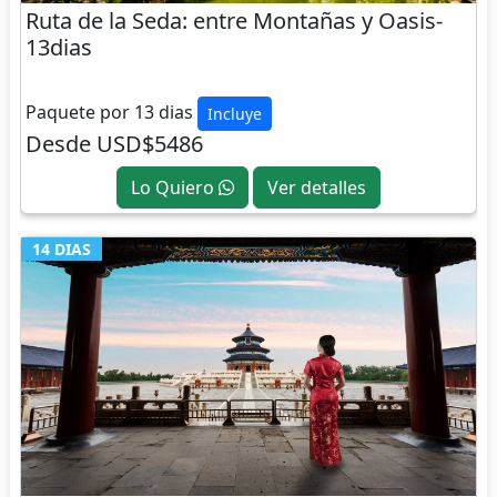
Ruta de la Seda: entre Montañas y Oasis-
13dias
CHINA
Paquete por 13 dias
Incluye
Desde USD$5486
Lo Quiero
Ver detalles
14 DIAS