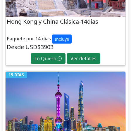
Hong Kong y China Clásica-14dias
CHINA
Paquete por 14 dias
Incluye
Desde USD$3903
Lo Quiero
Ver detalles
15 DIAS