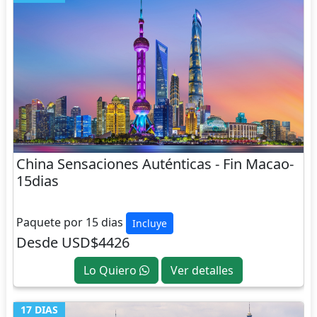
China Sensaciones Auténticas - Fin Macao-
15dias
CHINA
Paquete por 15 dias
Incluye
Desde USD$4426
Lo Quiero
Ver detalles
17 DIAS