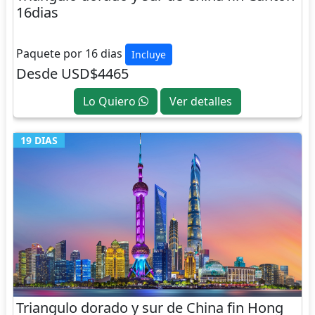
16dias
CHINA
Paquete por 16 dias
Incluye
Desde USD$4465
Lo Quiero
Ver detalles
19 DIAS
Triangulo dorado y sur de China fin Hong