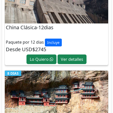
China Clásica-12dias
CHINA
Paquete por 12 dias
Incluye
Desde USD$2745
Lo Quiero
Ver detalles
8 DIAS