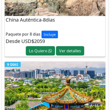
China Auténtica-8dias
CHINA
Paquete por 8 dias
Incluye
Desde USD$2059
Lo Quiero
Ver detalles
9 DIAS