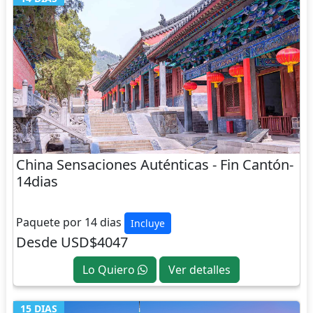
China Sensaciones Auténticas - Fin Cantón-
14dias
CHINA
Paquete por 14 dias
Incluye
Desde USD$4047
Lo Quiero
Ver detalles
15 DIAS