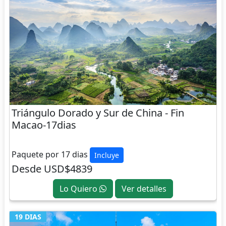
Triángulo Dorado y Sur de China - Fin
Macao-17dias
CHINA
Paquete por 17 dias
Incluye
Desde USD$4839
Lo Quiero
Ver detalles
19 DIAS