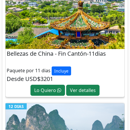
Bellezas de China - Fin Cantón-11dias
CHINA
Paquete por 11 dias
Incluye
Desde USD$3201
Lo Quiero
Ver detalles
12 DIAS