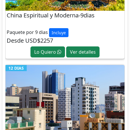
China Espiritual y Moderna-9dias
CHINA
Paquete por 9 dias
Incluye
Desde USD$2257
Lo Quiero
Ver detalles
12 DIAS