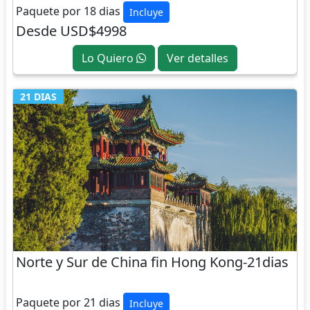
Paquete por 18 dias
Incluye
Desde USD$4998
Lo Quiero
Ver detalles
21 DIAS
Norte y Sur de China fin Hong Kong-21dias
CHINA
Paquete por 21 dias
Incluye