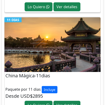
Lo Quiero
Ver detalles
11 DIAS
China Mágica-11dias
CHINA
Paquete por 11 dias
Incluye
Desde USD$2895