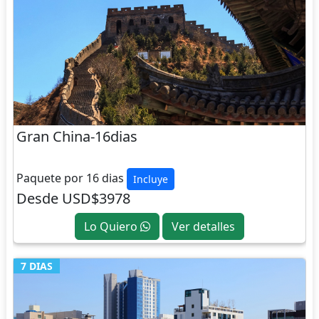
Gran China-16dias
CHINA
Paquete por 16 dias
Incluye
Desde USD$3978
Lo Quiero
Ver detalles
7 DIAS