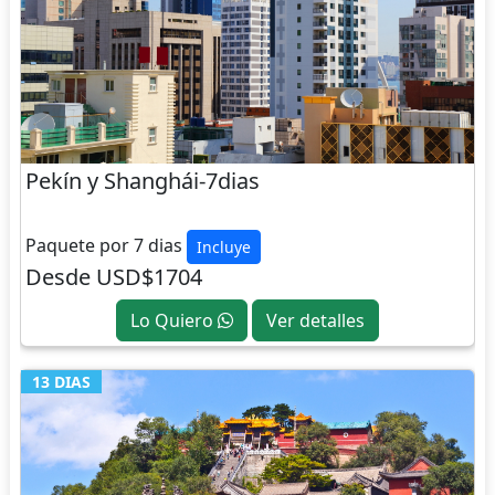
Pekín y Shanghái-7dias
CHINA
Paquete por 7 dias
Incluye
Desde USD$1704
Lo Quiero
Ver detalles
13 DIAS