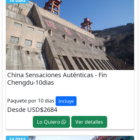
10 DIAS
China Sensaciones Auténticas - Fin
Chengdu-10dias
CHINA
Paquete por 10 dias
Incluye
Desde USD$2684
Lo Quiero
Ver detalles
14 DIAS