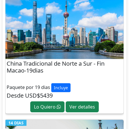
China Tradicional de Norte a Sur - Fin
Macao-19dias
CHINA
Paquete por 19 dias
Incluye
Desde USD$5439
Lo Quiero
Ver detalles
14 DIAS