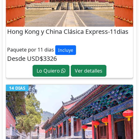
Hong Kong y China Clásica Express-11dias
CHINA
Paquete por 11 dias
Incluye
Desde USD$3326
Lo Quiero
Ver detalles
14 DIAS