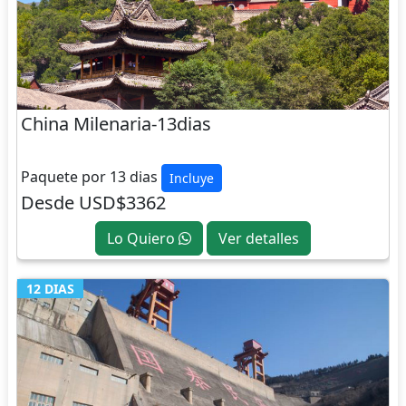
China Milenaria-13dias
CHINA
Paquete por 13 dias
Incluye
Desde USD$3362
Lo Quiero
Ver detalles
12 DIAS