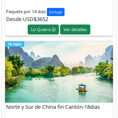
CHINA
Paquete por 14 dias
Incluye
Desde USD$3652
Lo Quiero
Ver detalles
18 DIAS
Norte y Sur de China fin Cantón-18dias
CHINA