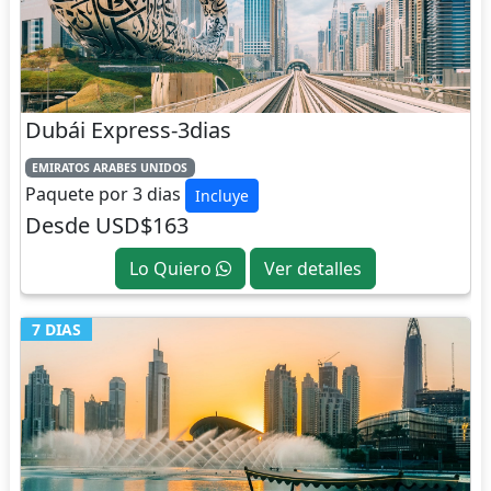
Dubái Express-3dias
EMIRATOS ARABES UNIDOS
Paquete por 3 dias
Incluye
Desde USD$163
Lo Quiero
Ver detalles
7 DIAS