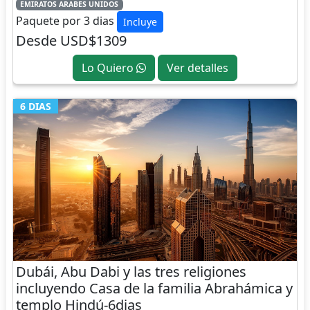
EMIRATOS ARABES UNIDOS
Paquete por 3 dias
Incluye
Desde USD$1309
Lo Quiero
Ver detalles
6 DIAS
Dubái, Abu Dabi y las tres religiones
incluyendo Casa de la familia Abrahámica y
templo Hindú-6dias