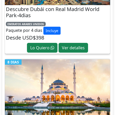
Descubre Dubái con Real Madrid World
Park-4dias
EMIRATOS ARABES UNIDOS
Paquete por 4 dias
Incluye
Desde USD$398
Lo Quiero
Ver detalles
8 DIAS