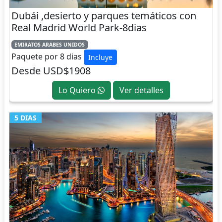
Dubái ,desierto y parques temáticos con
Real Madrid World Park-8dias
EMIRATOS ARABES UNIDOS
Paquete por 8 dias
Incluye
Desde USD$1908
Lo Quiero
Ver detalles
5 DIAS