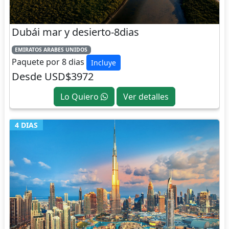
Dubái mar y desierto-8dias
EMIRATOS ARABES UNIDOS
Paquete por 8 dias
Incluye
Desde USD$3972
Lo Quiero
Ver detalles
4 DIAS