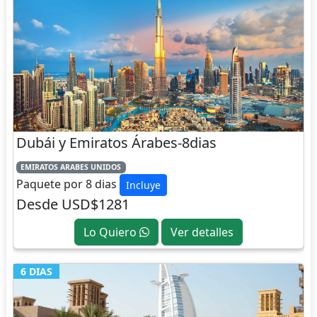
Dubái y Emiratos Árabes-8dias
EMIRATOS ARABES UNIDOS
Paquete por 8 dias
Incluye
Desde USD$1281
Lo Quiero
Ver detalles
6 DIAS