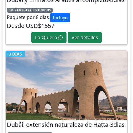
EMIRATOS ARABES UNIDOS
Paquete por 8 dias
Incluye
Desde USD$1557
Lo Quiero
Ver detalles
3 DIAS
Dubái: extensión naturaleza de Hatta-3dias