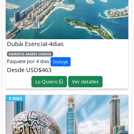
Dubái Esencial-4dias
EMIRATOS ARABES UNIDOS
Paquete por 4 dias
Incluye
Desde USD$463
Lo Quiero
Ver detalles
3 DIAS