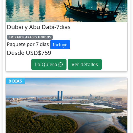
Dubai y Abu Dabi-7dias
EMIRATOS ARABES UNIDOS
Paquete por 7 dias
Incluye
Desde USD$759
Lo Quiero
Ver detalles
8 DIAS