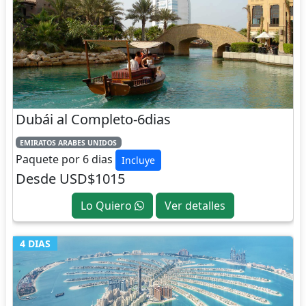
Dubái al Completo-6dias
EMIRATOS ARABES UNIDOS
Paquete por 6 dias
Incluye
Desde USD$1015
Lo Quiero
Ver detalles
4 DIAS