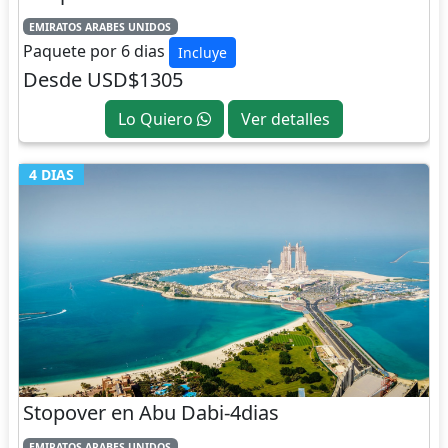
EMIRATOS ARABES UNIDOS
Paquete por 6 dias
Incluye
Desde USD$1305
Lo Quiero
Ver detalles
4 DIAS
Stopover en Abu Dabi-4dias
EMIRATOS ARABES UNIDOS