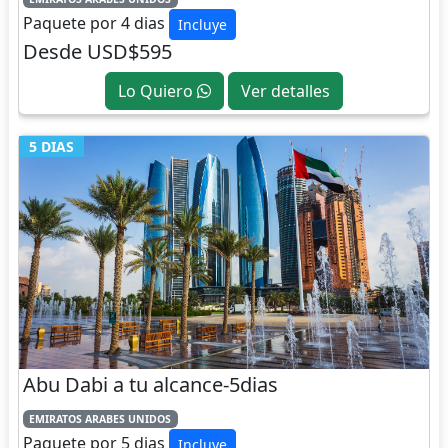
Paquete por 4 dias
Incluye
Desde USD$595
Lo Quiero
Ver detalles
5 DIAS
Abu Dabi a tu alcance-5dias
EMIRATOS ARABES UNIDOS
Paquete por 5 dias
Incluye