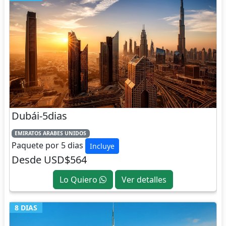
Dubái-5dias
EMIRATOS ARABES UNIDOS
Paquete por 5 dias
Incluye
Desde USD$564
Lo Quiero
Ver detalles
8 DIAS