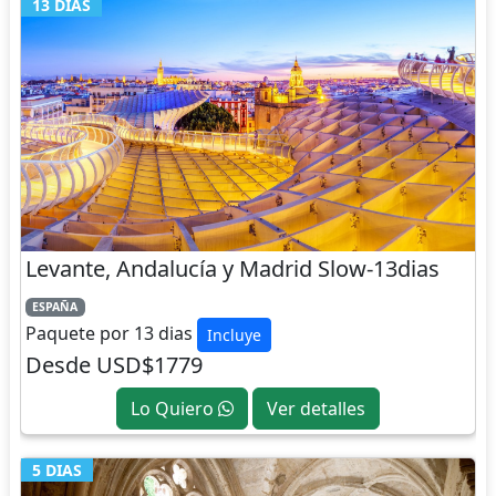
13 DIAS
Levante, Andalucía y Madrid Slow-13dias
ESPAÑA
Paquete por 13 dias
Incluye
Desde USD$1779
Lo Quiero
Ver detalles
5 DIAS