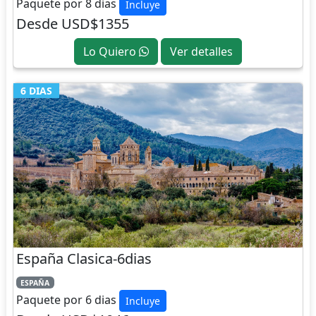
Paquete por 8 dias
Incluye
Desde USD$1355
Lo Quiero
Ver detalles
6 DIAS
España Clasica-6dias
ESPAÑA
Paquete por 6 dias
Incluye