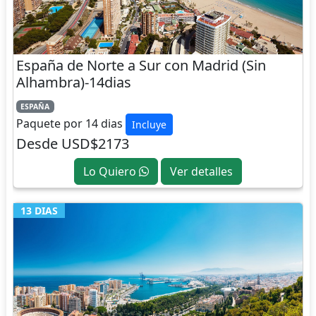
España de Norte a Sur con Madrid (Sin
Alhambra)-14dias
ESPAÑA
Paquete por 14 dias
Incluye
Desde USD$2173
Lo Quiero
Ver detalles
13 DIAS