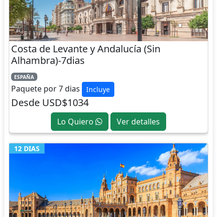
Costa de Levante y Andalucía (Sin
Alhambra)-7dias
ESPAÑA
Paquete por 7 dias
Incluye
Desde USD$1034
Lo Quiero
Ver detalles
12 DIAS