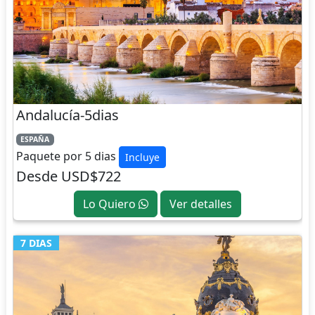
Andalucía-5dias
ESPAÑA
Paquete por 5 dias
Incluye
Desde USD$722
Lo Quiero
Ver detalles
7 DIAS