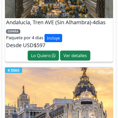
Andalucía, Tren AVE (Sin Alhambra)-4dias
ESPAÑA
Paquete por 4 dias
Incluye
Desde USD$597
Lo Quiero
Ver detalles
4 DIAS