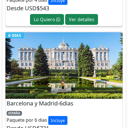
Incluye
Desde USD$543
Lo Quiero
Ver detalles
6 DIAS
Barcelona y Madrid-6dias
ESPAÑA
Paquete por 6 dias
Incluye