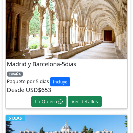
Madrid y Barcelona-5dias
ESPAÑA
Paquete por 5 dias
Incluye
Desde USD$653
Lo Quiero
Ver detalles
5 DIAS