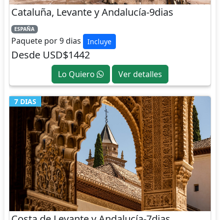
Cataluña, Levante y Andalucía-9dias
ESPAÑA
Paquete por 9 dias
Incluye
Desde USD$1442
Lo Quiero
Ver detalles
7 DIAS
Costa de Levante y Andalucía-7dias