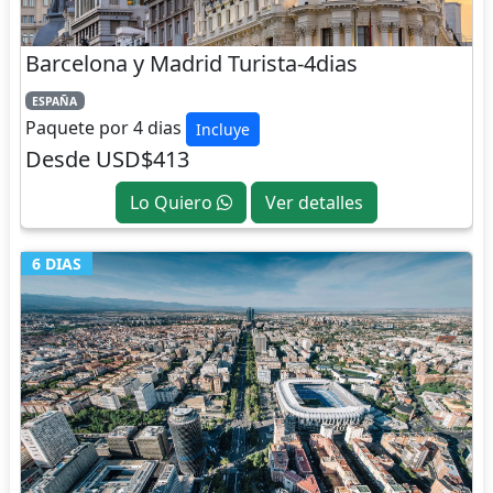
Barcelona y Madrid Turista-4dias
ESPAÑA
Paquete por 4 dias
Incluye
Desde USD$413
Lo Quiero
Ver detalles
6 DIAS