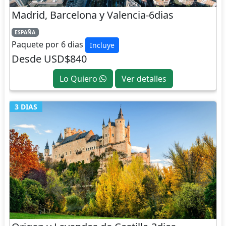
Madrid, Barcelona y Valencia-6dias
ESPAÑA
Paquete por 6 dias
Incluye
Desde USD$840
Lo Quiero
Ver detalles
3 DIAS