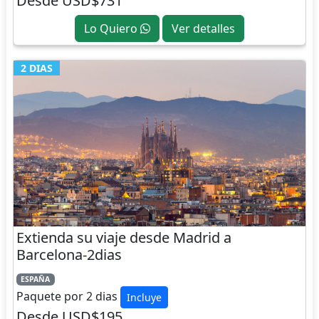
Desde USD$731
Lo Quiero
Ver detalles
2 DIAS
Extienda su viaje desde Madrid a
Barcelona-2dias
ESPAÑA
Paquete por 2 dias
Incluye
Desde USD$195