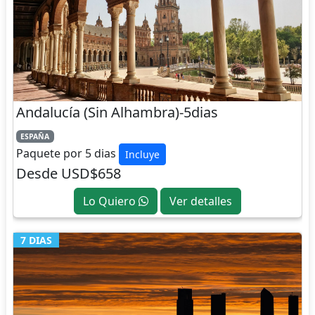
Andalucía (Sin Alhambra)-5dias
ESPAÑA
Paquete por 5 dias
Incluye
Desde USD$658
Lo Quiero
Ver detalles
7 DIAS