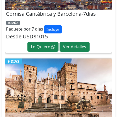
Cornisa Cantábrica y Barcelona-7dias
ESPAÑA
Paquete por 7 dias
Incluye
Desde USD$1015
Lo Quiero
Ver detalles
9 DIAS