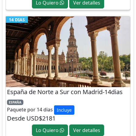
Lo Quiero
Ver detalles
14 DIAS
España de Norte a Sur con Madrid-14dias
ESPAÑA
Paquete por 14 dias
Incluye
Desde USD$2181
Lo Quiero
Ver detalles