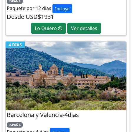
ESPAÑA
Paquete por 12 dias
Incluye
Desde USD$1931
Lo Quiero
Ver detalles
4 DIAS
Barcelona y Valencia-4dias
ESPAÑA
Paquete por 4 dias