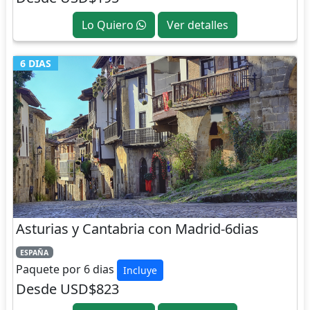
Lo Quiero
Ver detalles
6 DIAS
Asturias y Cantabria con Madrid-6dias
ESPAÑA
Paquete por 6 dias
Incluye
Desde USD$823