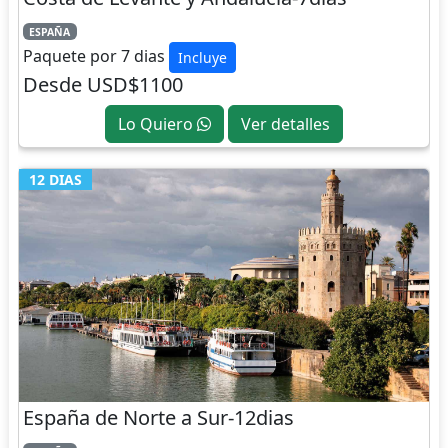
ESPAÑA
Paquete por 7 dias
Incluye
Desde USD$1100
Lo Quiero
Ver detalles
12 DIAS
España de Norte a Sur-12dias