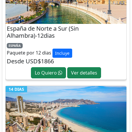
España de Norte a Sur (Sin
Alhambra)-12dias
ESPAÑA
Paquete por 12 dias
Incluye
Desde USD$1866
Lo Quiero
Ver detalles
14 DIAS