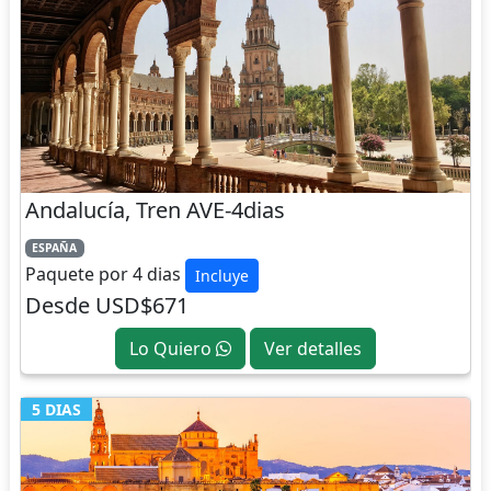
Andalucía, Tren AVE-4dias
ESPAÑA
Paquete por 4 dias
Incluye
Desde USD$671
Lo Quiero
Ver detalles
5 DIAS