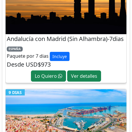
Andalucía con Madrid (Sin Alhambra)-7dias
ESPAÑA
Paquete por 7 dias
Incluye
Desde USD$973
Lo Quiero
Ver detalles
9 DIAS