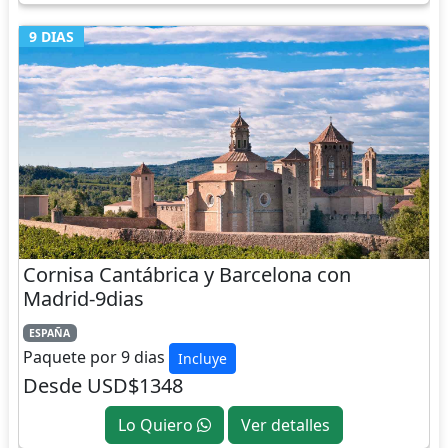
9 DIAS
Cornisa Cantábrica y Barcelona con
Madrid-9dias
ESPAÑA
Paquete por 9 dias
Incluye
Desde USD$1348
Lo Quiero
Ver detalles