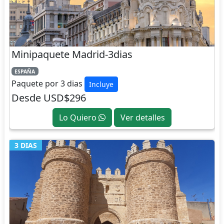
Minipaquete Madrid-3dias
ESPAÑA
Paquete por 3 dias
Incluye
Desde USD$296
Lo Quiero
Ver detalles
3 DIAS