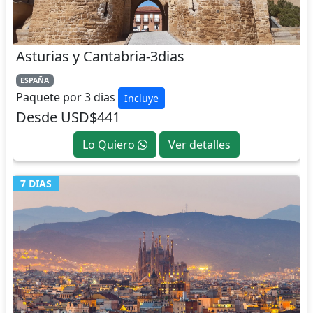
Asturias y Cantabria-3dias
ESPAÑA
Paquete por 3 dias
Incluye
Desde USD$441
Lo Quiero
Ver detalles
7 DIAS