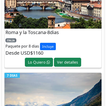
Roma y la Toscana-8dias
ITALIA
Paquete por 8 dias
Incluye
Desde USD$1160
Lo Quiero
Ver detalles
7 DIAS