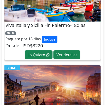
Viva Italia y Sicilia Fin Palermo-18dias
ITALIA
Paquete por 18 dias
Incluye
Desde USD$3220
Lo Quiero
Ver detalles
3 DIAS