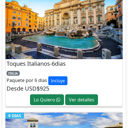
Toques Italianos-6dias
ITALIA
Paquete por 6 dias
Incluye
Desde USD$925
Lo Quiero
Ver detalles
9 DIAS