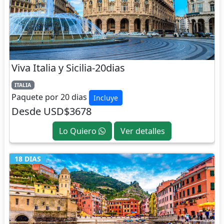
Viva Italia y Sicilia-20dias
ITALIA
Paquete por 20 dias
Incluye
Desde USD$3678
Lo Quiero
Ver detalles
18 DIAS