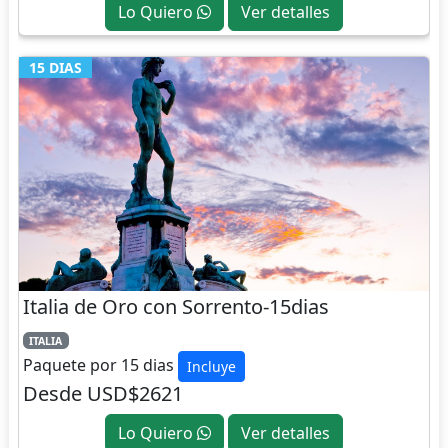
Lo Quiero
Ver detalles
15 DIAS
Italia de Oro con Sorrento-15dias
ITALIA
Paquete por 15 dias
Incluye
Desde USD$2621
Lo Quiero
Ver detalles