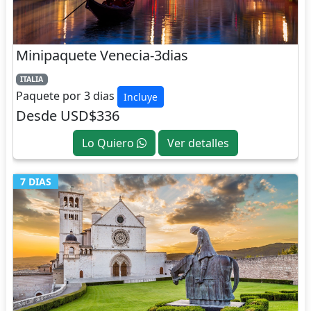
Minipaquete Venecia-3dias
ITALIA
Paquete por 3 dias
Incluye
Desde USD$336
Lo Quiero
Ver detalles
7 DIAS