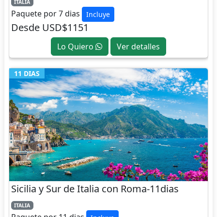
ITALIA
Paquete por 7 dias
Incluye
Desde USD$1151
Lo Quiero
Ver detalles
11 DIAS
Sicilia y Sur de Italia con Roma-11dias
ITALIA
Paquete por 11 dias