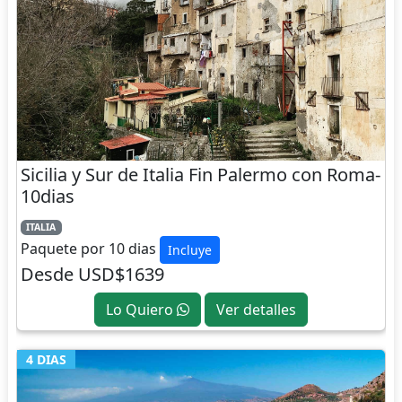
Sicilia y Sur de Italia Fin Palermo con Roma-
10dias
ITALIA
Paquete por 10 dias
Incluye
Desde USD$1639
Lo Quiero
Ver detalles
4 DIAS