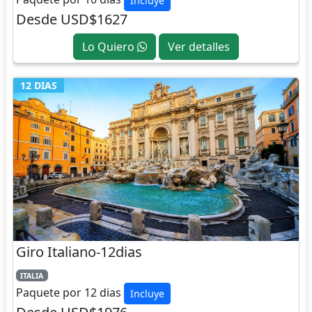
Incluye
Desde USD$1627
Lo Quiero
Ver detalles
12 DIAS
Giro Italiano-12dias
ITALIA
Paquete por 12 dias
Incluye