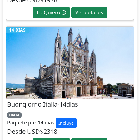
Desde USD$1976
Lo Quiero
Ver detalles
14 DIAS
Buongiorno Italia-14dias
ITALIA
Paquete por 14 dias
Incluye
Desde USD$2318