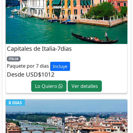
Capitales de Italia-7dias
ITALIA
Paquete por 7 dias
Incluye
Desde USD$1012
Lo Quiero
Ver detalles
8 DIAS