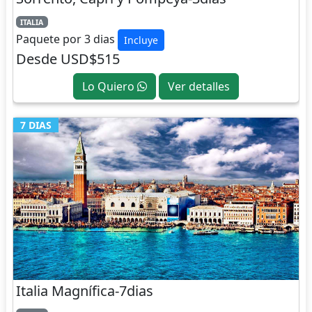
ITALIA
Paquete por 3 dias
Incluye
Desde USD$515
Lo Quiero
Ver detalles
7 DIAS
Italia Magnífica-7dias