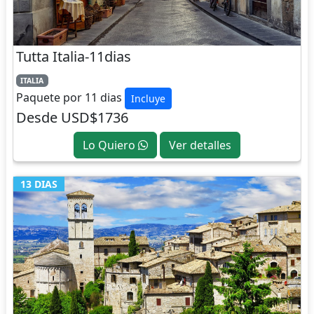
Tutta Italia-11dias
ITALIA
Paquete por 11 dias
Incluye
Desde USD$1736
Lo Quiero
Ver detalles
13 DIAS