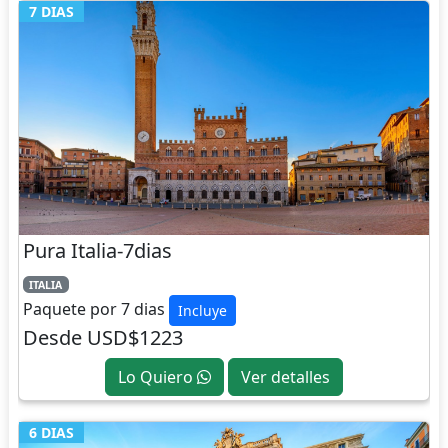
7 DIAS
Pura Italia-7dias
ITALIA
Paquete por 7 dias
Incluye
Desde USD$1223
Lo Quiero
Ver detalles
6 DIAS