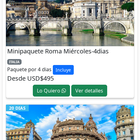
Minipaquete Roma Miércoles-4dias
ITALIA
Paquete por 4 dias
Incluye
Desde USD$495
Lo Quiero
Ver detalles
20 DIAS