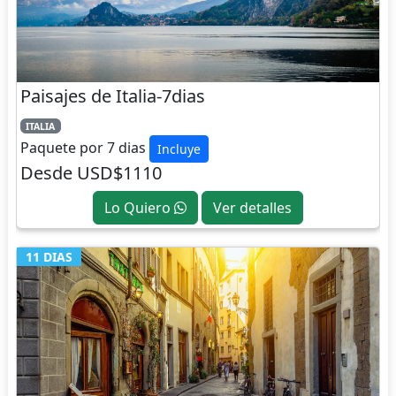
Paisajes de Italia-7dias
ITALIA
Paquete por 7 dias
Incluye
Desde USD$1110
Lo Quiero
Ver detalles
11 DIAS