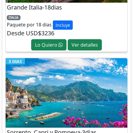
Grande Italia-18dias
ITALIA
Paquete por 18 dias
Incluye
Desde USD$3236
Lo Quiero
Ver detalles
3 DIAS
Sorrento, Capri y Pompeya-3dias