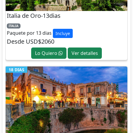
Italia de Oro-13dias
ITALIA
Paquete por 13 dias
Incluye
Desde USD$2060
Lo Quiero
Ver detalles
18 DIAS