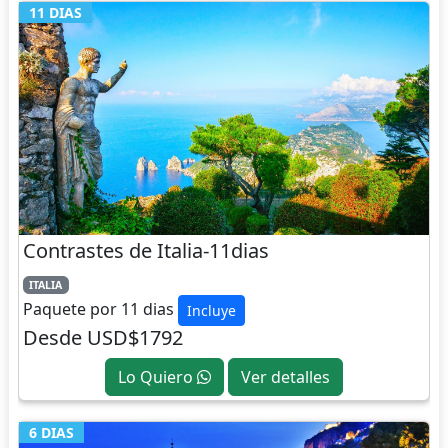
11 DIAS
Contrastes de Italia-11dias
ITALIA
Paquete por 11 dias
Incluye
Desde USD$1792
Lo Quiero
Ver detalles
6 DIAS