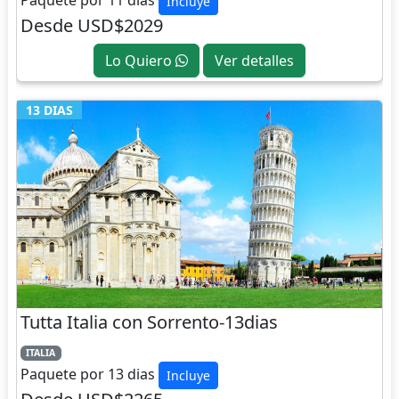
Incluye
Desde USD$2029
Lo Quiero
Ver detalles
13 DIAS
Tutta Italia con Sorrento-13dias
ITALIA
Paquete por 13 dias
Incluye