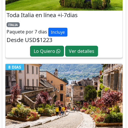
Toda Italia en línea +i-7dias
ITALIA
Paquete por 7 dias
Incluye
Desde USD$1223
Lo Quiero
Ver detalles
8 DIAS