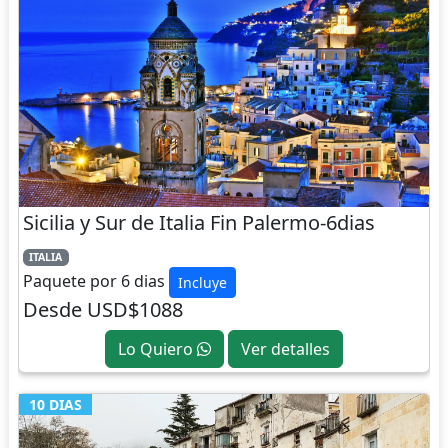
Sicilia y Sur de Italia Fin Palermo-6dias
ITALIA
Paquete por 6 dias
Incluye
Desde USD$1088
Lo Quiero
Ver detalles
10 DIAS