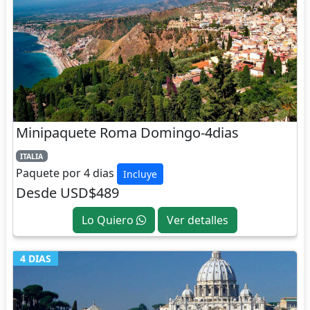
Minipaquete Roma Domingo-4dias
ITALIA
Paquete por 4 dias
Incluye
Desde USD$489
Lo Quiero
Ver detalles
4 DIAS