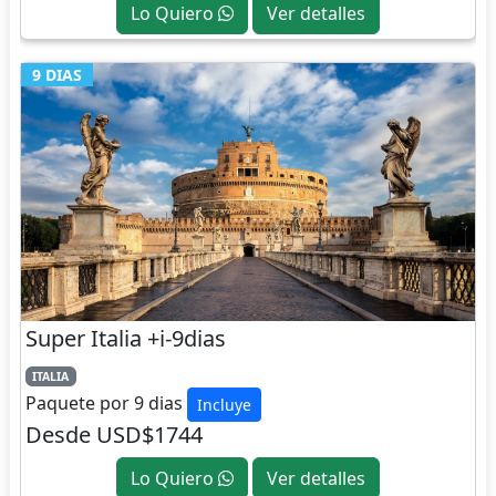
Lo Quiero
Ver detalles
9 DIAS
Super Italia +i-9dias
ITALIA
Paquete por 9 dias
Incluye
Desde USD$1744
Lo Quiero
Ver detalles