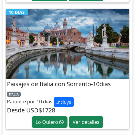
10 DIAS
Paisajes de Italia con Sorrento-10dias
ITALIA
Paquete por 10 dias
Incluye
Desde USD$1728
Lo Quiero
Ver detalles