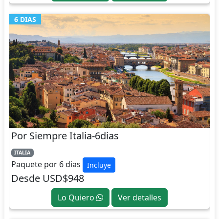
6 DIAS
Por Siempre Italia-6dias
ITALIA
Paquete por 6 dias
Incluye
Desde USD$948
Lo Quiero
Ver detalles