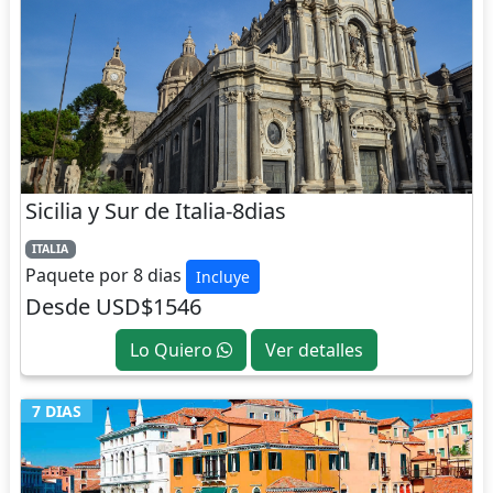
Sicilia y Sur de Italia-8dias
ITALIA
Paquete por 8 dias
Incluye
Desde USD$1546
Lo Quiero
Ver detalles
7 DIAS