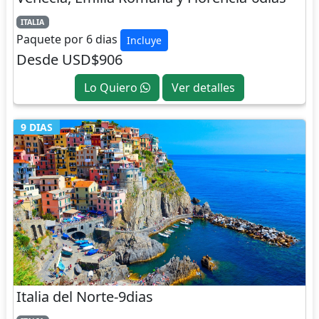
ITALIA
Paquete por 6 dias
Incluye
Desde USD$906
Lo Quiero
Ver detalles
9 DIAS
Italia del Norte-9dias