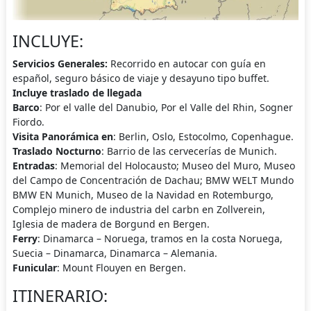
INCLUYE:
Servicios Generales:
Recorrido en autocar con guía en
español, seguro básico de viaje y desayuno tipo buffet.
Incluye traslado de llegada
Barco
: Por el valle del Danubio, Por el Valle del Rhin, Sogner
Fiordo.
Visita Panorámica en
: Berlin, Oslo, Estocolmo, Copenhague.
Traslado Nocturno
: Barrio de las cervecerías de Munich.
Entradas
: Memorial del Holocausto; Museo del Muro, Museo
del Campo de Concentración de Dachau; BMW WELT Mundo
BMW EN Munich, Museo de la Navidad en Rotemburgo,
Complejo minero de industria del carbn en Zollverein,
Iglesia de madera de Borgund en Bergen.
Ferry
: Dinamarca – Noruega, tramos en la costa Noruega,
Suecia – Dinamarca, Dinamarca – Alemania.
Funicular
: Mount Flouyen en Bergen.
ITINERARIO: