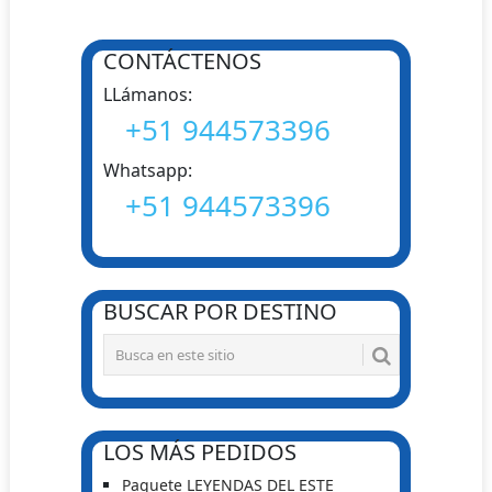
CONTÁCTENOS
LLámanos:
+51 944573396
Whatsapp:
+51 944573396
BUSCAR POR DESTINO
LOS MÁS PEDIDOS
Paquete LEYENDAS DEL ESTE