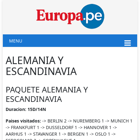
MENU
ALEMANIA Y
ESCANDINAVIA
PAQUETE ALEMANIA Y
ESCANDINAVIA
Duracion: 15D/14N
Paises visitados:
-> BERLIN 2 -> NUREMBERG 1 -> MUNICH 1
-> FRANKFURT 1 -> DUSSELDORF 1 -> HANNOVER 1 ->
AARHUS 1 -> STAVANGER 1 -> BERGEN 1 -> OSLO 1 ->