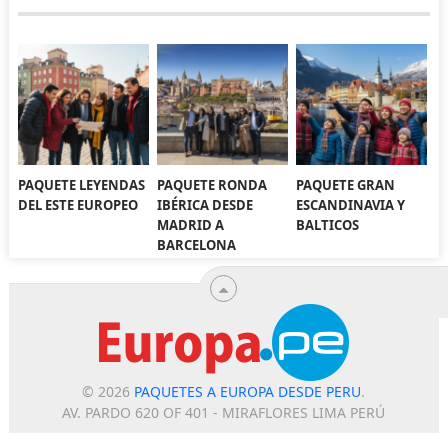
PAQUETE LEYENDAS
PAQUETE RONDA
PAQUETE GRAN
DEL ESTE EUROPEO
IBÉRICA DESDE
ESCANDINAVIA Y
MADRID A
BALTICOS
BARCELONA
© 2026
PAQUETES A EUROPA DESDE PERU
.
AV. PARDO 620 OF 401 - MIRAFLORES LIMA PERÚ