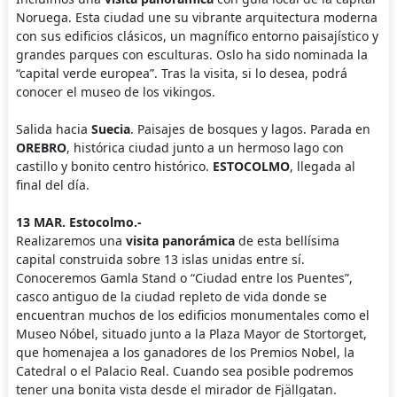
Noruega. Esta ciudad une su vibrante arquitectura moderna
con sus edificios clásicos, un magnífico entorno paisajístico y
grandes parques con esculturas. Oslo ha sido nominada la
“capital verde europea”. Tras la visita, si lo desea, podrá
conocer el museo de los vikingos.
Salida hacia
Suecia
. Paisajes de bosques y lagos. Parada en
OREBRO
, histórica ciudad junto a un hermoso lago con
castillo y bonito centro histórico.
ESTOCOLMO
, llegada al
final del día.
13 MAR. Estocolmo.-
Realizaremos una
visita panorámica
de esta bellísima
capital construida sobre 13 islas unidas entre sí.
Conoceremos Gamla Stand o “Ciudad entre los Puentes”,
casco antiguo de la ciudad repleto de vida donde se
encuentran muchos de los edificios monumentales como el
Museo Nóbel, situado junto a la Plaza Mayor de Stortorget,
que homenajea a los ganadores de los Premios Nobel, la
Catedral o el Palacio Real. Cuando sea posible podremos
tener una bonita vista desde el mirador de Fjällgatan.