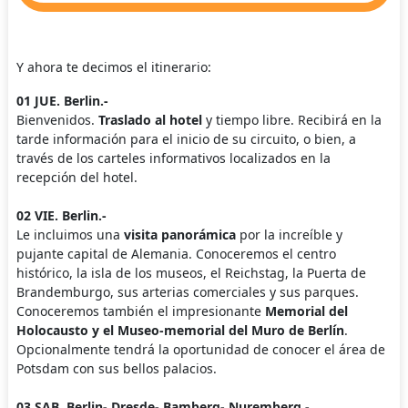
Y ahora te decimos el itinerario:
01 JUE. Berlin.-
Bienvenidos.
Traslado al hotel
y tiempo libre. Recibirá en la
tarde información para el inicio de su circuito, o bien, a
través de los carteles informativos localizados en la
recepción del hotel.
02 VIE. Berlin.-
Le incluimos una
visita panorámica
por la increíble y
pujante capital de Alemania. Conoceremos el centro
histórico, la isla de los museos, el Reichstag, la Puerta de
Brandemburgo, sus arterias comerciales y sus parques.
Conoceremos también el impresionante
Memorial del
Holocausto y el Museo-memorial del Muro de Berlín
.
Opcionalmente tendrá la oportunidad de conocer el área de
Potsdam con sus bellos palacios.
03 SAB. Berlin- Dresde- Bamberg- Nuremberg.-