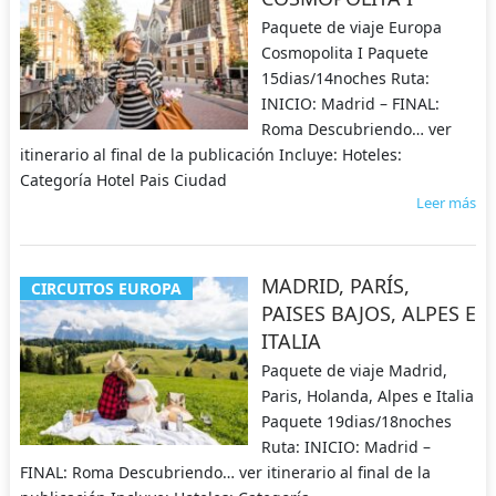
Paquete de viaje Europa
Cosmopolita I Paquete
15dias/14noches Ruta:
INICIO: Madrid – FINAL:
Roma Descubriendo… ver
itinerario al final de la publicación Incluye: Hoteles:
Categoría Hotel Pais Ciudad
Leer más
MADRID, PARÍS,
CIRCUITOS EUROPA
PAISES BAJOS, ALPES E
ITALIA
Paquete de viaje Madrid,
Paris, Holanda, Alpes e Italia
Paquete 19dias/18noches
Ruta: INICIO: Madrid –
FINAL: Roma Descubriendo… ver itinerario al final de la