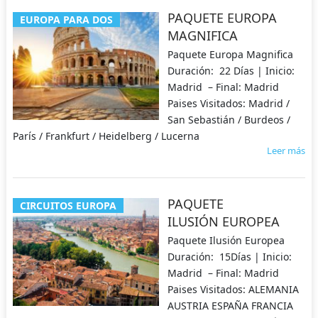
PAQUETE EUROPA
EUROPA PARA DOS
MAGNIFICA
Paquete Europa Magnifica
Duración: 22 Días | Inicio:
Madrid – Final: Madrid
Paises Visitados: Madrid /
San Sebastián / Burdeos /
París / Frankfurt / Heidelberg / Lucerna
Leer más
PAQUETE
CIRCUITOS EUROPA
ILUSIÓN EUROPEA
Paquete Ilusión Europea
Duración: 15Días | Inicio:
Madrid – Final: Madrid
Paises Visitados: ALEMANIA
AUSTRIA ESPAÑA FRANCIA