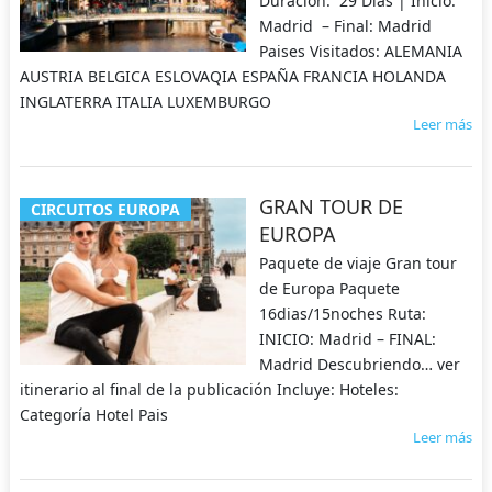
Duración: 29 Días | Inicio:
Madrid – Final: Madrid
Paises Visitados: ALEMANIA
AUSTRIA BELGICA ESLOVAQIA ESPAÑA FRANCIA HOLANDA
INGLATERRA ITALIA LUXEMBURGO
Leer más
GRAN TOUR DE
CIRCUITOS EUROPA
EUROPA
Paquete de viaje Gran tour
de Europa Paquete
16dias/15noches Ruta:
INICIO: Madrid – FINAL:
Madrid Descubriendo… ver
itinerario al final de la publicación Incluye: Hoteles:
Categoría Hotel Pais
Leer más