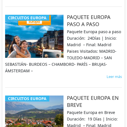
PAQUETE EUROPA
CIRCUITOS EUROPA
PASO A PASO
Paquete Europa paso a paso
Duración: 24Días | Inicio:
Madrid – Final: Madrid
Paises Visitados: MADRID-
TOLEDO-MADRID – SAN
SEBASTIÁN- BURDEOS – CHAMBORD- PARÍS – BRUJAS-
ÁMSTERDAM –
Leer más
PAQUETE EUROPA EN
CIRCUITOS EUROPA
BREVE
Paquete Europa en Breve
Duración: 19 Días | Inicio:
Madrid – Final: Madrid