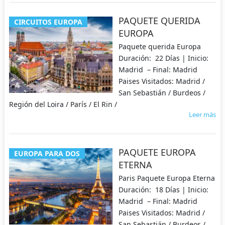
PAQUETE QUERIDA
CIRCUITOS EUROPA
EUROPA
Paquete querida Europa
Duración: 22 Días | Inicio:
Madrid – Final: Madrid
Paises Visitados: Madrid /
San Sebastián / Burdeos /
Región del Loira / París / El Rin /
Leer más
PAQUETE EUROPA
EUROPA PARA DOS
ETERNA
Paris Paquete Europa Eterna
Duración: 18 Días | Inicio:
Madrid – Final: Madrid
Paises Visitados: Madrid /
San Sebastián / Burdeos /