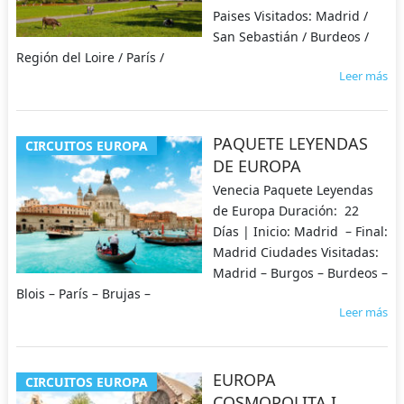
Paises Visitados: Madrid /
San Sebastián / Burdeos /
Región del Loire / París /
Leer más
PAQUETE LEYENDAS
CIRCUITOS EUROPA
DE EUROPA
Venecia Paquete Leyendas
de Europa Duración: 22
Días | Inicio: Madrid – Final:
Madrid Ciudades Visitadas:
Madrid – Burgos – Burdeos –
Blois – París – Brujas –
Leer más
EUROPA
CIRCUITOS EUROPA
COSMOPOLITA I