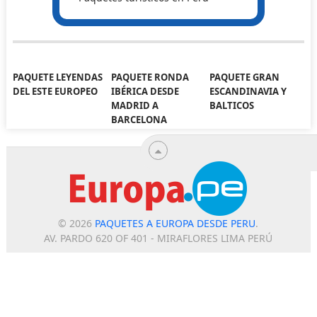
PAQUETE LEYENDAS
PAQUETE RONDA
PAQUETE GRAN
DEL ESTE EUROPEO
IBÉRICA DESDE
ESCANDINAVIA Y
MADRID A
BALTICOS
BARCELONA
© 2026
PAQUETES A EUROPA DESDE PERU
.
AV. PARDO 620 OF 401 - MIRAFLORES LIMA PERÚ