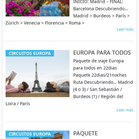
INICIO: Madrid – FINAL:
Barcelona Descubriendo…
Madrid > Burdeos > París >
Zúrich > Venecia > Florencia > Roma >
Leer más
EUROPA PARA TODOS
CIRCUITOS EUROPA
Paquete de viaje Europa
para todos en 22dias
Paquete 22dias/21noches
Ruta Descubriendo… Madrid
(4 o 3) / San Sebastián /
Burdeos (1) / Región del
Loira / París
Leer más
PAQUETE
CIRCUITOS EUROPA