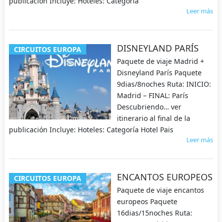
publicación Incluye: Hoteles: Categoría
Leer más
DISNEYLAND PARÍS
CIRCUITOS EUROPA
Paquete de viaje Madrid +
Disneyland París Paquete
9dias/8noches Ruta: INICIO:
Madrid – FINAL: París
Descubriendo… ver
itinerario al final de la
publicación Incluye: Hoteles: Categoría Hotel Pais
Leer más
ENCANTOS EUROPEOS
CIRCUITOS EUROPA
Paquete de viaje encantos
europeos Paquete
16dias/15noches Ruta: