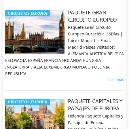
PAQUETE GRAN
CIRCUITOS EUROPA
CIRCUITO EUROPEO
Paquete Gran Circuito
Europeo Duración: 36Días |
Inicio: Madrid – Final:
Madrid Paises Visitados:
ALEMANIA AUSTRIA BELGICA
ESLOVAQIA ESPAÑA FRANCIA HOLANDA HUNGRIA
INGLATERRA ITALIA LUXEMBURGO MONACO POLONIA
REPUBLICA
Leer más
PAQUETE CAPITALES Y
CIRCUITOS EUROPA
PAISAJES DE EUROPA
Holanda Paquete Capitales y
Paisajes de Europa