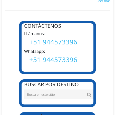
Leer más
NAVEGACIÓN
CONTÁCTENOS
DE
LLámanos:
POSTS
+51 944573396
Whatsapp:
+51 944573396
BUSCAR POR DESTINO