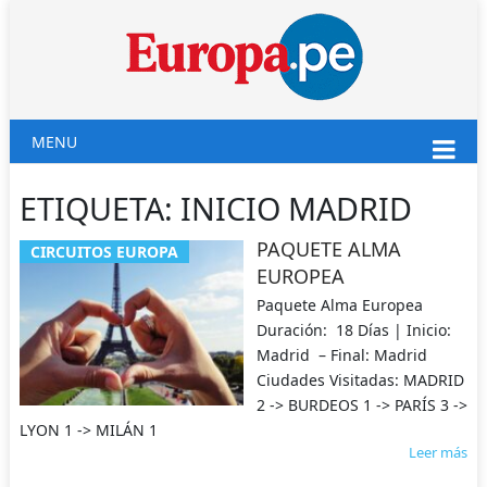
MENU
ETIQUETA:
INICIO MADRID
PAQUETE ALMA
CIRCUITOS EUROPA
EUROPEA
Paquete Alma Europea
Duración: 18 Días | Inicio:
Madrid – Final: Madrid
Ciudades Visitadas: MADRID
2 -> BURDEOS 1 -> PARÍS 3 ->
LYON 1 -> MILÁN 1
Leer más