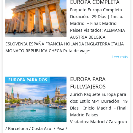
EUROPA COMPLETA
Paquete Europa Completa
Duración: 29 Días | Inicio:
Madrid – Final: Madrid
Paises Visitados: ALEMANIA
AUSTRIA BELGICA
ESLOVENIA ESPAÑA FRANCIA HOLANDA INGLATERRA ITALIA
MONACO REPUBLICA CHECA Ruta de viaje:
Leer más
EUROPA PARA
EUROPA PARA DOS
FULLVIAJEROS
Zurich Paquete Europa para
dos: Estilo MP1 Duración: 19
Días | Inicio: Madrid – Final:
Madrid Paises
Visitados: Madrid / Zaragoza
/ Barcelona / Costa Azul / Pisa /