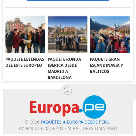
PAQUETE LEYENDAS
PAQUETE RONDA
PAQUETE GRAN
DEL ESTE EUROPEO
IBÉRICA DESDE
ESCANDINAVIA Y
MADRID A
BALTICOS
BARCELONA
© 2026
PAQUETES A EUROPA DESDE PERU
.
AV. PARDO 620 OF 401 - MIRAFLORES LIMA PERÚ