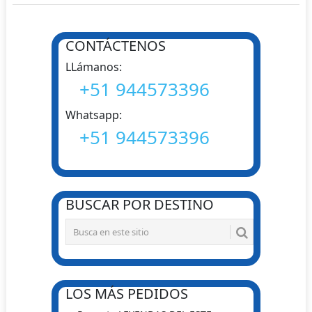
NAVEGACIÓN
CONTÁCTENOS
DE
LLámanos:
POSTS
+51 944573396
Whatsapp:
+51 944573396
BUSCAR POR DESTINO
LOS MÁS PEDIDOS