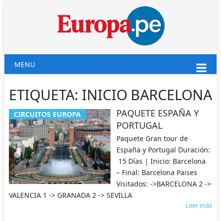
MENU
ETIQUETA:
INICIO BARCELONA
PAQUETE ESPAÑA Y
CIRCUITOS EUROPA
PORTUGAL
Paquete Gran tour de
España y Portugal Duración:
15 Días | Inicio: Barcelona
– Final: Barcelona Paises
Visitados: ->BARCELONA 2 ->
VALENCIA 1 -> GRANADA 2 -> SEVILLA
Leer más