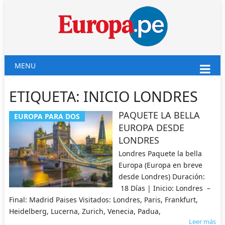
MENU
ETIQUETA:
INICIO LONDRES
PAQUETE LA BELLA
EUROPA PARA DOS
EUROPA DESDE
LONDRES
Londres Paquete la bella
Europa (Europa en breve
desde Londres) Duración:
18 Días | Inicio: Londres –
Final: Madrid Paises Visitados: Londres, Paris, Frankfurt,
Heidelberg, Lucerna, Zurich, Venecia, Padua,
Leer más