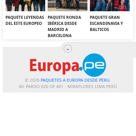
PAQUETE LEYENDAS
PAQUETE RONDA
PAQUETE GRAN
DEL ESTE EUROPEO
IBÉRICA DESDE
ESCANDINAVIA Y
MADRID A
BALTICOS
BARCELONA
© 2026
PAQUETES A EUROPA DESDE PERU
.
AV. PARDO 620 OF 401 - MIRAFLORES LIMA PERÚ