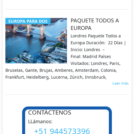
PAQUETE TODOS A
EUROPA PARA DOS
EUROPA
Londres Paquete Todos a
Europa Duración: 22 Días |
Inicio: Londres –
Final: Madrid Países
Visitados: Londres, Paris,
Bruselas, Gante, Brujas, Amberes, Amsterdam, Colonia,
Frankfurt, Heidelberg, Lucerna, Zúrich, Innsbruck,
Leer más
NAVEGACIÓN
CONTÁCTENOS
DE
LLámanos:
POSTS
+51 944573396