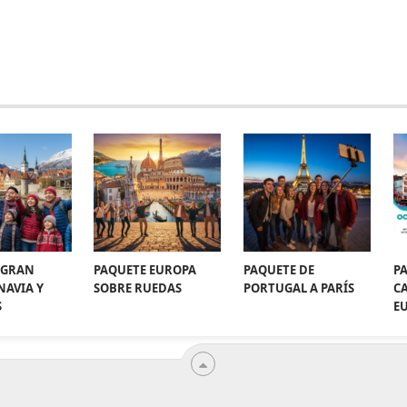
 GRAN
PAQUETE EUROPA
PAQUETE DE
P
NAVIA Y
SOBRE RUEDAS
PORTUGAL A PARÍS
CA
S
E