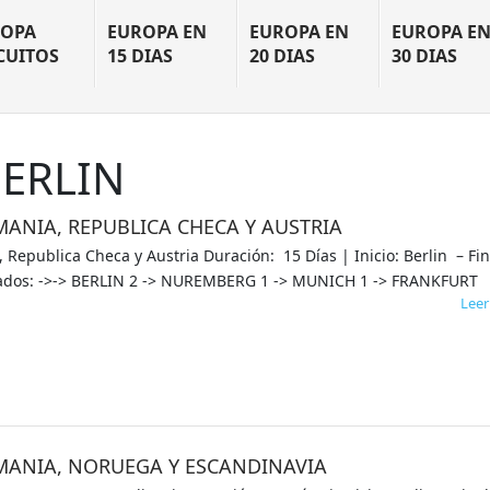
OPA
EUROPA EN
EUROPA EN
EUROPA E
CUITOS
15 DIAS
20 DIAS
30 DIAS
BERLIN
ANIA, REPUBLICA CHECA Y AUSTRIA
Republica Checa y Austria Duración: 15 Días | Inicio: Berlin – Fin
itados: ->-> BERLIN 2 -> NUREMBERG 1 -> MUNICH 1 -> FRANKFURT
Lee
MANIA, NORUEGA Y ESCANDINAVIA