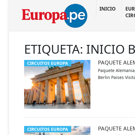
INICIO
EUR
CIR
ETIQUETA:
INICIO 
PAQUETE ALEM
CIRCUITOS EUROPA
Paquete Alemania, 
Berlin Paises Vis
PAQUETE ALE
CIRCUITOS EUROPA