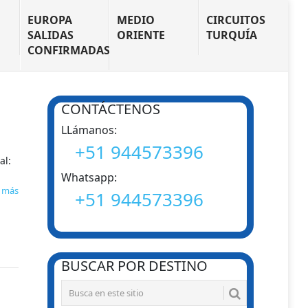
N
EUROPA
MEDIO
CIRCUITOS
SALIDAS
ORIENTE
TURQUÍA
CONFIRMADAS
CONTÁCTENOS
LLámanos:
+51 944573396
al:
Whatsapp:
r más
+51 944573396
BUSCAR POR DESTINO