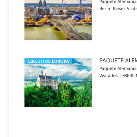
Paquete Alemania, 
Berlin Paises Vis
PAQUETE ALE
CIRCUITOS EUROPA
Paquete Alemania y
Visitados: ->BER
NAVEGACIÓN