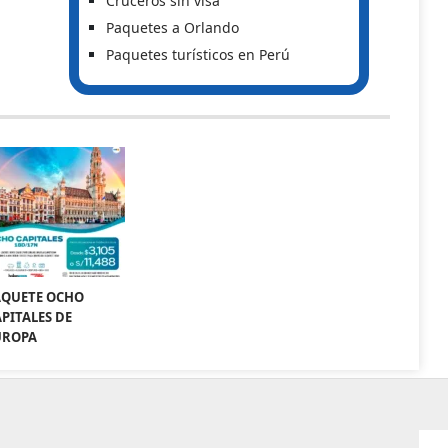
Cruceros sin visa
Paquetes a Orlando
Paquetes turísticos en Perú
AQUETE OCHO
PITALES DE
UROPA