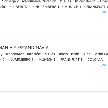
Noruega y Escandinavia Duración: 15 Días | Inicio: Berlin – Final
itados: ->-> BERLIN 2 -> NUREMBERG 1 -> MUNICH 1 -> FRANKFURT 
Lee
MANIA Y ESCANDINAVIA
 Escandinavia Duración: 15 Días | Inicio: Berlin – Final: Berlin Pa
LIN 2 -> NUREMBERG 1 -> MUNICH 1 -> FRANKFURT 1 -> COLONIA
Lee