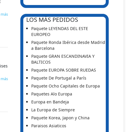
:
1
r más
LOS MÁS PEDIDOS
Paquete LEYENDAS DEL ESTE
EUROPEO
Paquete Ronda Ibérica desde Madrid
a Barcelona
Paquete GRAN ESCANDINAVIA Y
BALTICOS
ises
Paquete EUROPA SOBRE RUEDAS
Paquete De Portugal a París
r más
Paquete Ocho Capitales de Europa
Paquetes Alo Europa
Europa en Bandeja
La Europa de Siempre
Paquete Korea, Japon y China
Paraisos Asiaticos