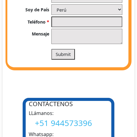
Soy de País
Teléfono
*
Mensaje
CONTÁCTENOS
LLámanos:
+51 944573396
Whatsapp: