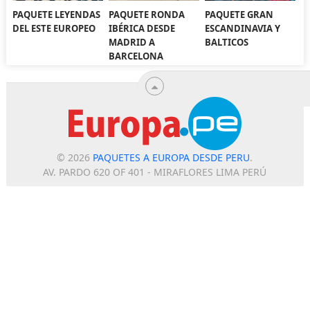
PAQUETE LEYENDAS
PAQUETE RONDA
PAQUETE GRAN
DEL ESTE EUROPEO
IBÉRICA DESDE
ESCANDINAVIA Y
MADRID A
BALTICOS
BARCELONA
© 2026
PAQUETES A EUROPA DESDE PERU
.
AV. PARDO 620 OF 401 - MIRAFLORES LIMA PERÚ