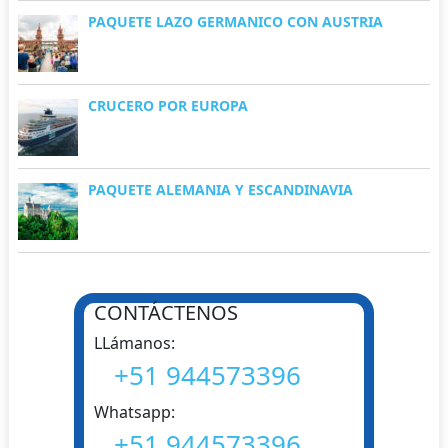
PAQUETE LAZO GERMANICO CON AUSTRIA
CRUCERO POR EUROPA
PAQUETE ALEMANIA Y ESCANDINAVIA
CONTÁCTENOS
LLámanos:
+51 944573396
Whatsapp:
+51 944573396