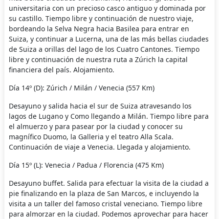
universitaria con un precioso casco antiguo y dominada por
su castillo. Tiempo libre y continuación de nuestro viaje,
bordeando la Selva Negra hacia Basilea para entrar en
Suiza, y continuar a Lucerna, una de las más bellas ciudades
de Suiza a orillas del lago de los Cuatro Cantones. Tiempo
libre y continuación de nuestra ruta a Zúrich la capital
financiera del país. Alojamiento.
Día 14º (D): Zúrich / Milán / Venecia (557 Km)
Desayuno y salida hacia el sur de Suiza atravesando los
lagos de Lugano y Como llegando a Milán. Tiempo libre para
el almuerzo y para pasear por la ciudad y conocer su
magnífico Duomo, la Galleria y el teatro Alla Scala.
Continuación de viaje a Venecia. Llegada y alojamiento.
Día 15º (L): Venecia / Padua / Florencia (475 Km)
Desayuno buffet. Salida para efectuar la visita de la ciudad a
pie finalizando en la plaza de San Marcos, e incluyendo la
visita a un taller del famoso cristal veneciano. Tiempo libre
para almorzar en la ciudad. Podemos aprovechar para hacer