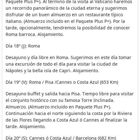
Paquete Plus P+). Al término de la visita al Vaticano haremos
un recorrido panorámico de la ciudad eterna y sugerimos
disfrutar de un buen almuerzo en un restaurante típico
italiano. (Almuerzo incluido en el Paquete Plus P+). Por la
tarde, opcionalmente, tendremos la posibilidad de conocer
Roma barroca. Alojamiento.
Día 18º (J): Roma
Desayuno y día libre en Roma. Sugerimos en este día tomar
una excursión de todo el día para visitar la ciudad de
Nápoles y la bella isla de Capri. Alojamiento.
Día 19º (V): Roma / Pisa /Cannes o Costa Azul (653 Km)
Desayuno buffet y salida hacia Pisa. Tiempo libre para visitar
el conjunto histórico con su famosa Torre Inclinada.
Almuerzo. (Almuerzo incluido en Paquete Plus P+).
Continuación hacia el norte siguiendo la costa por la Riviera
de las Flores llegando a Costa Azul ó Cannes al finalizar la
tarde. Alojamiento.
Día 20º (S): Cannes ó Costa Azul / Barcelona (682 Km)