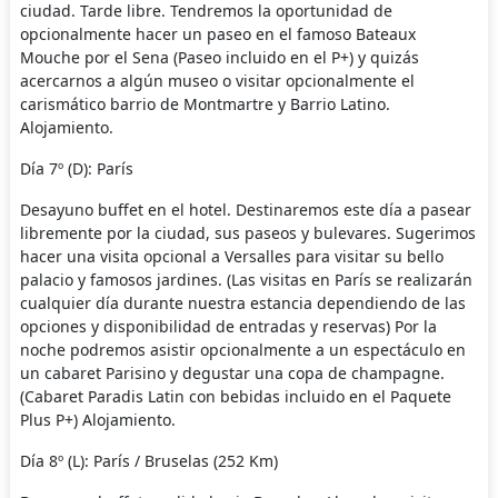
ciudad. Tarde libre. Tendremos la oportunidad de
opcionalmente hacer un paseo en el famoso Bateaux
Mouche por el Sena (Paseo incluido en el P+) y quizás
acercarnos a algún museo o visitar opcionalmente el
carismático barrio de Montmartre y Barrio Latino.
Alojamiento.
Día 7º (D): París
Desayuno buffet en el hotel. Destinaremos este día a pasear
libremente por la ciudad, sus paseos y bulevares. Sugerimos
hacer una visita opcional a Versalles para visitar su bello
palacio y famosos jardines. (Las visitas en París se realizarán
cualquier día durante nuestra estancia dependiendo de las
opciones y disponibilidad de entradas y reservas) Por la
noche podremos asistir opcionalmente a un espectáculo en
un cabaret Parisino y degustar una copa de champagne.
(Cabaret Paradis Latin con bebidas incluido en el Paquete
Plus P+) Alojamiento.
Día 8º (L): París / Bruselas (252 Km)