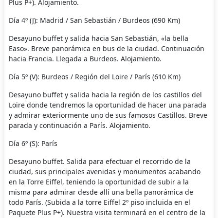
Plus P+). Alojamiento.
Día 4º (J): Madrid / San Sebastián / Burdeos (690 Km)
Desayuno buffet y salida hacia San Sebastián, «la bella
Easo». Breve panorámica en bus de la ciudad. Continuación
hacia Francia. Llegada a Burdeos. Alojamiento.
Día 5º (V): Burdeos / Región del Loire / París (610 Km)
Desayuno buffet y salida hacia la región de los castillos del
Loire donde tendremos la oportunidad de hacer una parada
y admirar exteriormente uno de sus famosos Castillos. Breve
parada y continuación a París. Alojamiento.
Día 6º (S): París
Desayuno buffet. Salida para efectuar el recorrido de la
ciudad, sus principales avenidas y monumentos acabando
en la Torre Eiffel, teniendo la oportunidad de subir a la
misma para admirar desde allí una bella panorámica de
todo París. (Subida a la torre Eiffel 2º piso incluida en el
Paquete Plus P+). Nuestra visita terminará en el centro de la