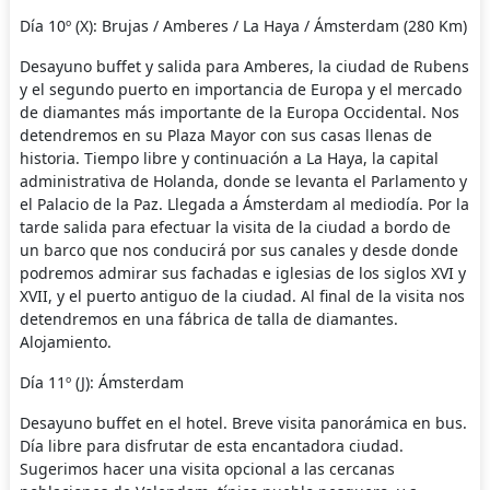
Día 10º (X): Brujas / Amberes / La Haya / Ámsterdam (280 Km)
Desayuno buffet y salida para Amberes, la ciudad de Rubens
y el segundo puerto en importancia de Europa y el mercado
de diamantes más importante de la Europa Occidental. Nos
detendremos en su Plaza Mayor con sus casas llenas de
historia. Tiempo libre y continuación a La Haya, la capital
administrativa de Holanda, donde se levanta el Parlamento y
el Palacio de la Paz. Llegada a Ámsterdam al mediodía. Por la
tarde salida para efectuar la visita de la ciudad a bordo de
un barco que nos conducirá por sus canales y desde donde
podremos admirar sus fachadas e iglesias de los siglos XVI y
XVII, y el puerto antiguo de la ciudad. Al final de la visita nos
detendremos en una fábrica de talla de diamantes.
Alojamiento.
Día 11º (J): Ámsterdam
Desayuno buffet en el hotel. Breve visita panorámica en bus.
Día libre para disfrutar de esta encantadora ciudad.
Sugerimos hacer una visita opcional a las cercanas