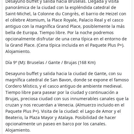
Desayuno buffet y salida hacia Bruselas. Llegada y visita
panorámica de la ciudad con la espléndida catedral de
Saint-Michel, la Colonne du Congrès, el barrio de Heizel con
el célebre Atomium, la Place Royale, Palacio Real y el casco
antiguo con la magnífica Grand Place, posiblemente la más
bella de Europa. Tiempo libre. Por la noche podremos
opcionalmente disfrutar de una cena típica en el entorno de
la Grand Place. (Cena típica incluida en el Paquete Plus P+).
Alojamiento.
Día 9º (M): Bruselas / Gante / Brujas (168 Km)
Desayuno buffet y salida hacia la ciudad de Gante, con su
magnífica catedral de San Bavon, donde se expone el famoso
Cordero Místico, y el casco antiguo de ambiente medieval.
Tiempo libre para pasear por la ciudad y continuación a
Brujas, preciosa ciudad con sus innumerables canales que la
cruzan y nos recuerdan a Venecia. (Almuerzo incluido en el
Paquete Plus P+). Visita de la ciudad: el Lago de Amor y el
Beaterio, la Plaza Mayor y Atalaya. Posibilidad de hacer
opcionalmente un paseo en barco por los canales.
Alojamiento.