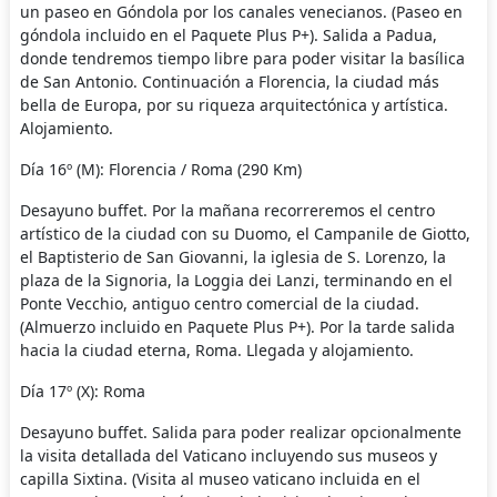
un paseo en Góndola por los canales venecianos. (Paseo en
góndola incluido en el Paquete Plus P+). Salida a Padua,
donde tendremos tiempo libre para poder visitar la basílica
de San Antonio. Continuación a Florencia, la ciudad más
bella de Europa, por su riqueza arquitectónica y artística.
Alojamiento.
Día 16º (M): Florencia / Roma (290 Km)
Desayuno buffet. Por la mañana recorreremos el centro
artístico de la ciudad con su Duomo, el Campanile de Giotto,
el Baptisterio de San Giovanni, la iglesia de S. Lorenzo, la
plaza de la Signoria, la Loggia dei Lanzi, terminando en el
Ponte Vecchio, antiguo centro comercial de la ciudad.
(Almuerzo incluido en Paquete Plus P+). Por la tarde salida
hacia la ciudad eterna, Roma. Llegada y alojamiento.
Día 17º (X): Roma
Desayuno buffet. Salida para poder realizar opcionalmente
la visita detallada del Vaticano incluyendo sus museos y
capilla Sixtina. (Visita al museo vaticano incluida en el