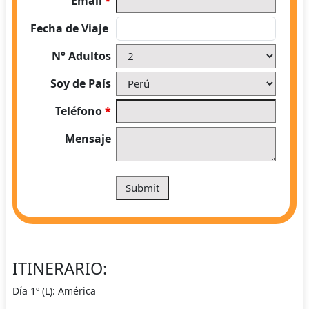
Email
*
Fecha de Viaje
N° Adultos
Soy de País
Teléfono
*
Mensaje
ITINERARIO:
Día 1º (L): América