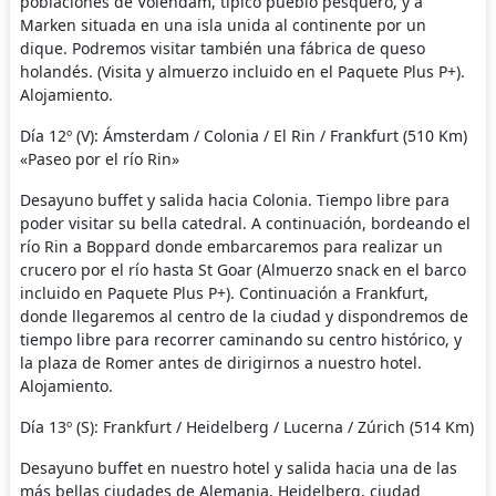
poblaciones de Volendam, típico pueblo pesquero, y a
Marken situada en una isla unida al continente por un
dique. Podremos visitar también una fábrica de queso
holandés. (Visita y almuerzo incluido en el Paquete Plus P+).
Alojamiento.
Día 12º (V): Ámsterdam / Colonia / El Rin / Frankfurt (510 Km)
«Paseo por el río Rin»
Desayuno buffet y salida hacia Colonia. Tiempo libre para
poder visitar su bella catedral. A continuación, bordeando el
río Rin a Boppard donde embarcaremos para realizar un
crucero por el río hasta St Goar (Almuerzo snack en el barco
incluido en Paquete Plus P+). Continuación a Frankfurt,
donde llegaremos al centro de la ciudad y dispondremos de
tiempo libre para recorrer caminando su centro histórico, y
la plaza de Romer antes de dirigirnos a nuestro hotel.
Alojamiento.
Día 13º (S): Frankfurt / Heidelberg / Lucerna / Zúrich (514 Km)
Desayuno buffet en nuestro hotel y salida hacia una de las
más bellas ciudades de Alemania, Heidelberg, ciudad