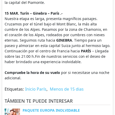
la capital del Piamonte.
15 MAR. Turín – Ginebra – París .-
Nuestra etapa es larga, presenta magníficos paisajes.
Cruzamos por el túnel bajo el Mont Blanc, la más alta
cumbre de los Alpes. Pasamos por la zona de Chamonix, en
el corazón de los Alpes, rodeados por cumbres con nieves
eternas. Seguimos ruta hacia
GINEBRA
. Tiempo para un
paseo y almorzar en esta capital Suiza junto al hermoso lago.
Continuación por el centro de Francia hacia
PARÍS
– Llegada
sobre las 21:00 h.Fin de nuestros servicios con el deseo de
haber brindado una experiencia inolvidable.
Compruebe la hora de su vuelo
por si necesitase una noche
adicional.
Etiquetas:
Inicio París
,
Menos de 15 dias
TÁMBIEN TE PUEDE INTERESAR
PAQUETE EUROPA INOLVIDABLE