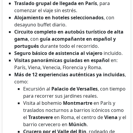
Traslado grupal de llegada en París
, para
comenzar el viaje sin estrés.
Alojamiento en hoteles seleccionados
, con
desayuno buffet diario.
Circuito completo en autobús turístico de alta
gama
, con
guía acompañante en español y
portugués
durante todo el recorrido.
Seguro básico de asistencia al viajero
incluido.
Visitas panorámicas guiadas en español
en:
París, Viena, Venecia, Florencia y Roma.
Más de 12 experiencias auténticas ya incluidas
,
como:
Excursión al
Palacio de Versalles
, con tiempo
para recorrer sus jardines reales.
Visita al bohemio
Montmartre
en París y
traslados nocturnos a barrios icónicos como
el
Trastevere
en Roma, el centro de
Viena
y el
barrio cervecero en
Múnich
.
Crucero por el Valle del Rin
, rodeado de