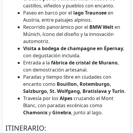
castillos, viñedos y pueblos con encanto.
Paseo en barco por el
lago Traunsee
en
Austria, entre paisajes alpinos.
Recorrido panorámico por el
BMW Welt
en
Múnich, ícono del diseño y la innovación
automotriz.
Visita a bodega de champagne en Épernay
,
con degustación incluida.
Entrada a la
fábrica de cristal de Murano
,
con demostración artesanal.
Paradas y tiempo libre en ciudades con
encanto como
Bouillon, Rotemburgo,
Salzburgo, St. Wolfgang, Bratislava y Turín
.
Travesía por los
Alpes
cruzando el Mont
Blanc, con paradas escénicas como
Chamonix
y
Ginebra
, junto al lago.
ITINERARIO: