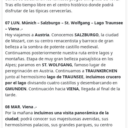
Tras ello tiempo libre en el centro histórico donde podrá
disfrutar de las típicas cervecerías.
07 LUN. Múnich – Salzburgo – St. Wolfgang – Lago Traunsee
– Viena .-
Hoy viajamos a
Austria
. Conocemos
SALZBURGO
, la ciudad
de Mozart, con su centro renacentista y barroco de gran
belleza a la sombra de potente castillo medieval.
Continuamos posteriormente nuestra ruta entre lagos y
montañas. Etapa de muy gran belleza paisajística en los
Alpes; paramos en
ST. WOLFGANG
, famoso lugar de
peregrinación en Austria. Continuamos a
TRAUNKIRCHEN
junto al hermosísimo
lago de TRAUNSEE
,
incluimos crucero
por el lago
divisando cuatro castillos y desembarcando en
GMUNDEN
. Continuación hacia
VIENA
, llegada al final de la
tarde.
08 MAR. Viena .-
Por la mañana
incluimos una visita panorámica de la
ciudad
; podrá conocer sus majestuosas avenidas, sus
hermosísimos palacios, sus grandes parques, su centro