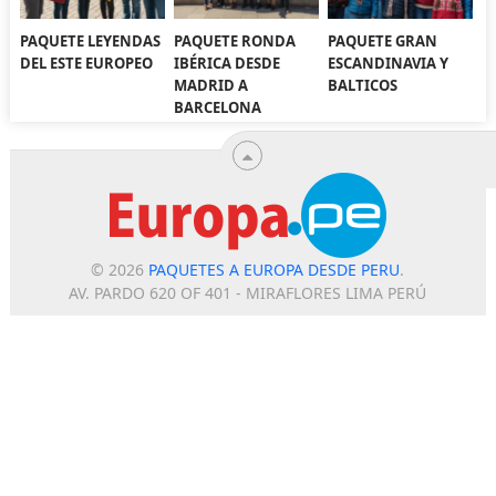
PAQUETE LEYENDAS
PAQUETE RONDA
PAQUETE GRAN
DEL ESTE EUROPEO
IBÉRICA DESDE
ESCANDINAVIA Y
MADRID A
BALTICOS
BARCELONA
© 2026
PAQUETES A EUROPA DESDE PERU
.
AV. PARDO 620 OF 401 - MIRAFLORES LIMA PERÚ