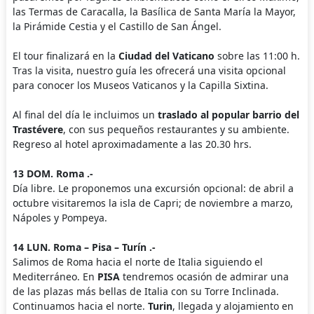
las Termas de Caracalla, la Basílica de Santa María la Mayor,
la Pirámide Cestia y el Castillo de San Ángel.
El tour finalizará en la
Ciudad del Vaticano
sobre las 11:00 h.
Tras la visita, nuestro guía les ofrecerá una visita opcional
para conocer los Museos Vaticanos y la Capilla Sixtina.
Al final del día le incluimos un
traslado al popular barrio del
Trastévere
, con sus pequeños restaurantes y su ambiente.
Regreso al hotel aproximadamente a las 20.30 hrs.
13 DOM. Roma .-
Día libre. Le proponemos una excursión opcional: de abril a
octubre visitaremos la isla de Capri; de noviembre a marzo,
Nápoles y Pompeya.
14 LUN. Roma – Pisa – Turín .-
Salimos de Roma hacia el norte de Italia siguiendo el
Mediterráneo. En
PISA
tendremos ocasión de admirar una
de las plazas más bellas de Italia con su Torre Inclinada.
Continuamos hacia el norte.
Turin
, llegada y alojamiento en