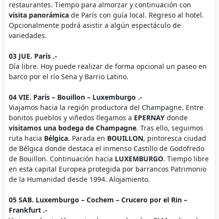
restaurantes. Tiempo para almorzar y continuación con
visita panorámica
de París con guía local. Regreso al hotel.
Opcionalmente podrá asistir a algún espectáculo de
variedades.
03 JUE. París .-
Día libre. Hoy puede realizar de forma opcional un paseo en
barco por el río Sena y Barrio Latino.
04 VIE. París – Bouillon – Luxemburgo .-
Viajamos hacia la región productora del Champagne. Entre
bonitos pueblos y viñedos llegamos a
EPERNAY
donde
visitamos una bodega de Champagne
. Tras ello, seguimos
ruta hacia
Bélgica
. Parada en
BOUILLON
, pintoresca ciudad
de Bélgica donde destaca el inmenso Castillo de Godofredo
de Bouillon. Continuación hacia
LUXEMBURGO
. Tiempo libre
en esta capital Europea protegida por barrancos Patrimonio
de la Humanidad desde 1994. Alojamiento.
05 SAB. Luxemburgo – Cochem – Crucero por el Rin –
Frankfurt .-