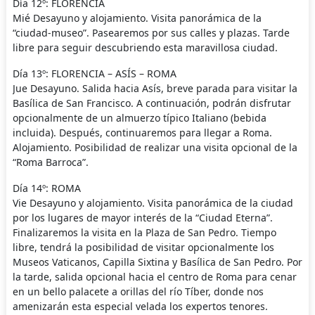
Día 12º: FLORENCIA
Mié Desayuno y alojamiento. Visita panorámica de la
“ciudad-museo”. Pasearemos por sus calles y plazas. Tarde
libre para seguir descubriendo esta maravillosa ciudad.
Día 13º: FLORENCIA – ASÍS – ROMA
Jue Desayuno. Salida hacia Asís, breve parada para visitar la
Basílica de San Francisco. A continuación, podrán disfrutar
opcionalmente de un almuerzo típico Italiano (bebida
incluida). Después, continuaremos para llegar a Roma.
Alojamiento. Posibilidad de realizar una visita opcional de la
“Roma Barroca”.
Día 14º: ROMA
Vie Desayuno y alojamiento. Visita panorámica de la ciudad
por los lugares de mayor interés de la “Ciudad Eterna”.
Finalizaremos la visita en la Plaza de San Pedro. Tiempo
libre, tendrá la posibilidad de visitar opcionalmente los
Museos Vaticanos, Capilla Sixtina y Basílica de San Pedro. Por
la tarde, salida opcional hacia el centro de Roma para cenar
en un bello palacete a orillas del río Tíber, donde nos
amenizarán esta especial velada los expertos tenores.