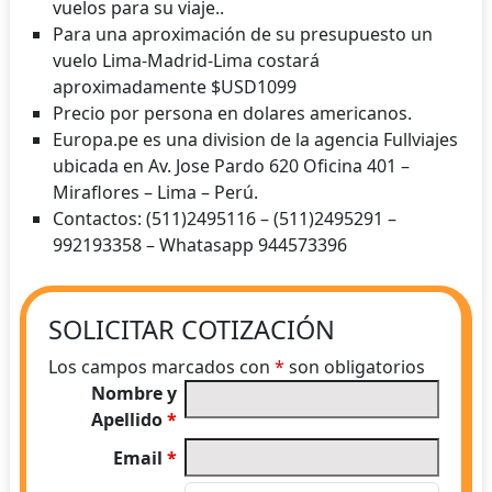
vuelos para su viaje..
Para una aproximación de su presupuesto un
vuelo Lima-Madrid-Lima costará
aproximadamente $USD1099
Precio por persona en dolares americanos.
Europa.pe es una division de la agencia Fullviajes
ubicada en Av. Jose Pardo 620 Oficina 401 –
Miraflores – Lima – Perú.
Contactos: (511)2495116 – (511)2495291 –
992193358 – Whatasapp 944573396
SOLICITAR COTIZACIÓN
Los campos marcados con
*
son obligatorios
Nombre y
Apellido
*
Email
*