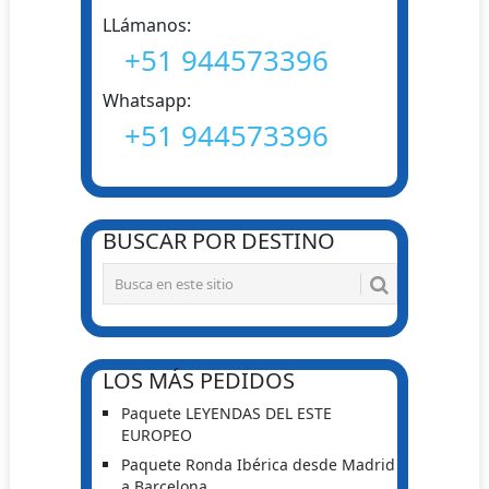
LLámanos:
+51 944573396
Whatsapp:
+51 944573396
BUSCAR POR DESTINO
LOS MÁS PEDIDOS
Paquete LEYENDAS DEL ESTE
EUROPEO
Paquete Ronda Ibérica desde Madrid
a Barcelona