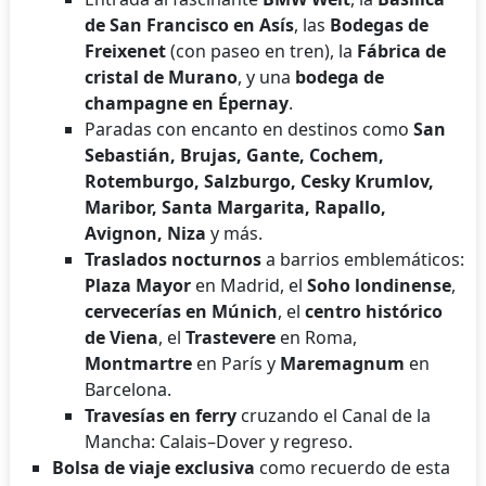
de San Francisco en Asís
, las
Bodegas de
Freixenet
(con paseo en tren), la
Fábrica de
cristal de Murano
, y una
bodega de
champagne en Épernay
.
Paradas con encanto en destinos como
San
Sebastián, Brujas, Gante, Cochem,
Rotemburgo, Salzburgo, Cesky Krumlov,
Maribor, Santa Margarita, Rapallo,
Avignon, Niza
y más.
Traslados nocturnos
a barrios emblemáticos:
Plaza Mayor
en Madrid, el
Soho londinense
,
cervecerías en Múnich
, el
centro histórico
de Viena
, el
Trastevere
en Roma,
Montmartre
en París y
Maremagnum
en
Barcelona.
Travesías en ferry
cruzando el Canal de la
Mancha: Calais–Dover y regreso.
Bolsa de viaje exclusiva
como recuerdo de esta