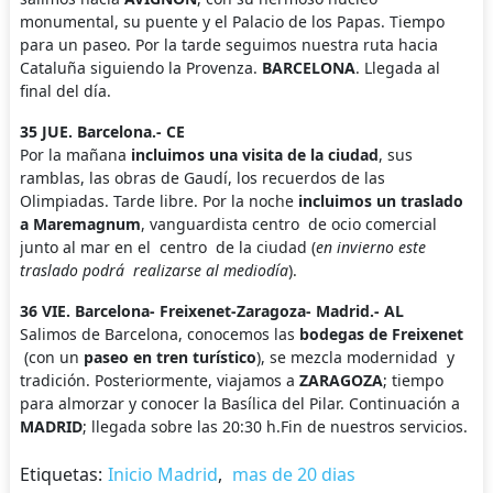
monumental, su puente y el Palacio de los Papas. Tiempo
para un paseo. Por la tarde seguimos nuestra ruta hacia
Cataluña siguiendo la Provenza.
BARCELONA
. Llegada al
final del día.
35 JUE. Barcelona.- CE
Por la mañana
incluimos una visita de la ciudad
, sus
ramblas, las obras de Gaudí, los recuerdos de las
Olimpiadas. Tarde libre. Por la noche
incluimos un traslado
a Maremagnum
, vanguardista centro de ocio comercial
junto al mar en el centro de la ciudad (
en invierno este
traslado podrá realizarse al mediodía
).
36 VIE. Barcelona- Freixenet-Zaragoza- Madrid.- AL
Salimos de Barcelona, conocemos las
bodegas de Freixenet
(con un
paseo en tren turístico
), se mezcla modernidad y
tradición. Posteriormente, viajamos a
ZARAGOZA
; tiempo
para almorzar y conocer la Basílica del Pilar. Continuación a
MADRID
; llegada sobre las 20:30 h.Fin de nuestros servicios.
Etiquetas:
Inicio Madrid
,
mas de 20 dias