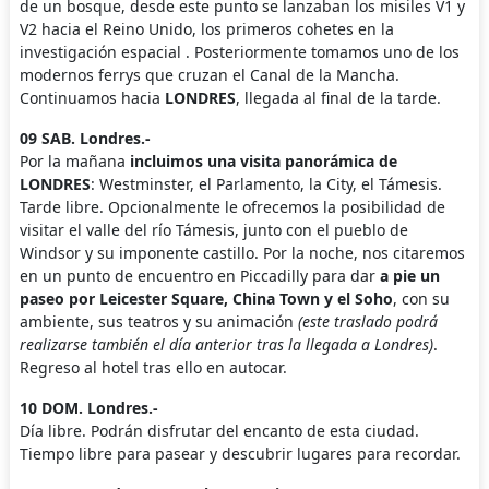
de un bosque, desde este punto se lanzaban los misiles V1 y
V2 hacia el Reino Unido, los primeros cohetes en la
investigación espacial . Posteriormente tomamos uno de los
modernos ferrys que cruzan el Canal de la Mancha.
Continuamos hacia
LONDRES
, llegada al final de la tarde.
09 SAB. Londres.-
Por la mañana
incluimos una visita panorámica de
LONDRES
: Westminster, el Parlamento, la City, el Támesis.
Tarde libre. Opcionalmente le ofrecemos la posibilidad de
visitar el valle del río Támesis, junto con el pueblo de
Windsor y su imponente castillo. Por la noche, nos citaremos
en un punto de encuentro en Piccadilly para dar
a pie un
paseo por Leicester Square, China Town y el Soho
, con su
ambiente, sus teatros y su animación
(este traslado podrá
realizarse también el día anterior tras la llegada a Londres)
.
Regreso al hotel tras ello en autocar.
10 DOM. Londres.-
Día libre. Podrán disfrutar del encanto de esta ciudad.
Tiempo libre para pasear y descubrir lugares para recordar.