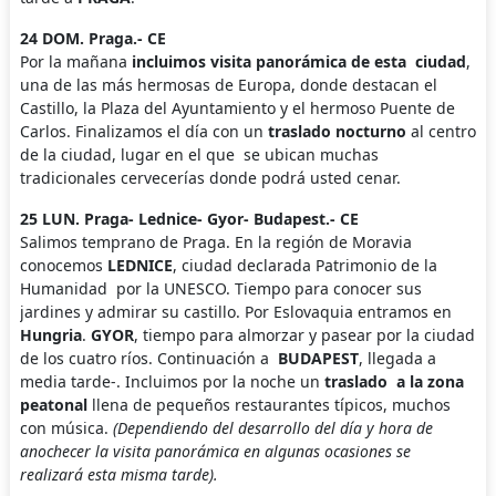
24 DOM. Praga.- CE
Por la mañana
incluimos visita panorámica de esta ciudad
,
una de las más hermosas de Europa, donde destacan el
Castillo, la Plaza del Ayuntamiento y el hermoso Puente de
Carlos. Finalizamos el día con un
traslado nocturno
al centro
de la ciudad, lugar en el que se ubican muchas
tradicionales cervecerías donde podrá usted cenar.
25 LUN. Praga- Lednice- Gyor- Budapest.- CE
Salimos temprano de Praga. En la región de Moravia
conocemos
LEDNICE
, ciudad declarada Patrimonio de la
Humanidad por la UNESCO. Tiempo para conocer sus
jardines y admirar su castillo. Por Eslovaquia entramos en
Hungria
.
GYOR
, tiempo para almorzar y pasear por la ciudad
de los cuatro ríos. Continuación a
BUDAPEST
, llegada a
media tarde-. Incluimos por la noche un
traslado a la zona
peatonal
llena de pequeños restaurantes típicos, muchos
con música.
(Dependiendo del desarrollo del día y hora de
anochecer la visita panorámica en algunas ocasiones se
realizará esta misma tarde).