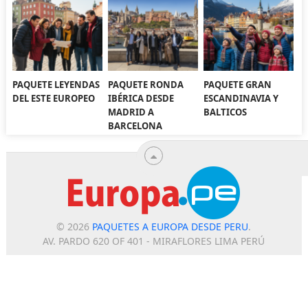
PAQUETE LEYENDAS
PAQUETE RONDA
PAQUETE GRAN
DEL ESTE EUROPEO
IBÉRICA DESDE
ESCANDINAVIA Y
MADRID A
BALTICOS
BARCELONA
© 2026
PAQUETES A EUROPA DESDE PERU
.
AV. PARDO 620 OF 401 - MIRAFLORES LIMA PERÚ