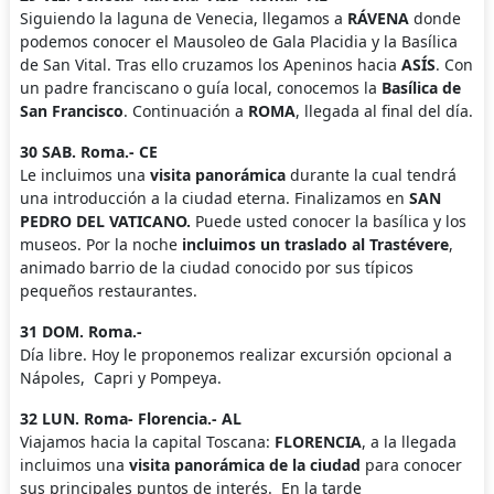
Siguiendo la laguna de Venecia, llegamos a
RÁVENA
donde
podemos conocer el Mausoleo de Gala Placidia y la Basílica
de San Vital. Tras ello cruzamos los Apeninos hacia
ASÍS
. Con
un padre franciscano o guía local, conocemos la
Basílica de
San Francisco
. Continuación a
ROMA
, llegada al final del día.
30 SAB. Roma.- CE
Le incluimos una
visita panorámica
durante la cual tendrá
una introducción a la ciudad eterna. Finalizamos en
SAN
PEDRO DEL VATICANO.
Puede usted conocer la basílica y los
museos. Por la noche
incluimos un traslado al Trastévere
,
animado barrio de la ciudad conocido por sus típicos
pequeños restaurantes.
31 DOM. Roma.-
Día libre. Hoy le proponemos realizar excursión opcional a
Nápoles, Capri y Pompeya.
32 LUN. Roma- Florencia.- AL
Viajamos hacia la capital Toscana:
FLORENCIA
, a la llegada
incluimos una
visita panorámica de la ciudad
para conocer
sus principales puntos de interés. En la tarde