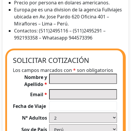
Precio por persona en dolares americanos.
Europa.pe es una division de la agencia Fullviajes
ubicada en Av. Jose Pardo 620 Oficina 401 –
Miraflores – Lima – Perú.
Contactos: (511)2495116 – (511)2495291 –
992193358 – Whatasapp 944573396
SOLICITAR COTIZACIÓN
Los campos marcados con
*
son obligatorios
Nombre y
Apellido
*
Email
*
Fecha de Viaje
N° Adultos
Soy de País