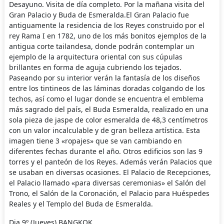
Desayuno. Visita de día completo. Por la mañana visita del
Gran Palacio y Buda de Esmeralda.El Gran Palacio fue
antiguamente la residencia de los Reyes construido por el
rey Rama I en 1782, uno de los más bonitos ejemplos de la
antigua corte tailandesa, donde podrán contemplar un
ejemplo de la arquitectura oriental con sus cúpulas
brillantes en forma de aguja cubriendo los tejados.
Paseando por su interior verán la fantasía de los diseños
entre los tintineos de las láminas doradas colgando de los
techos, así como el lugar donde se encuentra el emblema
más sagrado del país, el Buda Esmeralda, realizado en una
sola pieza de jaspe de color esmeralda de 48,3 centímetros
con un valor incalculable y de gran belleza artística. Esta
imagen tiene 3 «ropajes» que se van cambiando en
diferentes fechas durante el año. Otros edificios son las 9
torres y el panteón de los Reyes. Además verán Palacios que
se usaban en diversas ocasiones. El Palacio de Recepciones,
el Palacio llamado «para diversas ceremonias» el Salón del
Trono, el Salón de la Coronación, el Palacio para Huéspedes
Reales y el Templo del Buda de Esmeralda.
Dia 9º (Jueves) BANGKOK