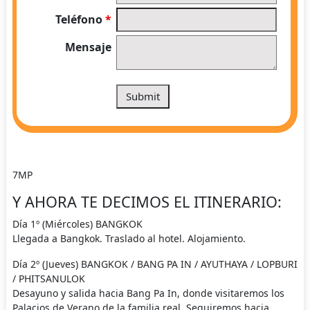
Teléfono
*
Mensaje
7MP
Y AHORA TE DECIMOS EL ITINERARIO:
Día 1º (Miércoles) BANGKOK
Llegada a Bangkok. Traslado al hotel. Alojamiento.
Día 2º (Jueves) BANGKOK / BANG PA IN / AYUTHAYA / LOPBURI
/ PHITSANULOK
Desayuno y salida hacia Bang Pa In, donde visitaremos los
Palacios de Verano de la familia real. Seguiremos hacia