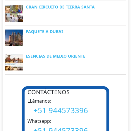
GRAN CIRCUITO DE TIERRA SANTA
PAQUETE A DUBAI
ESENCIAS DE MEDIO ORIENTE
CONTÁCTENOS
LLámanos:
+51 944573396
Whatsapp:
+51 944573396