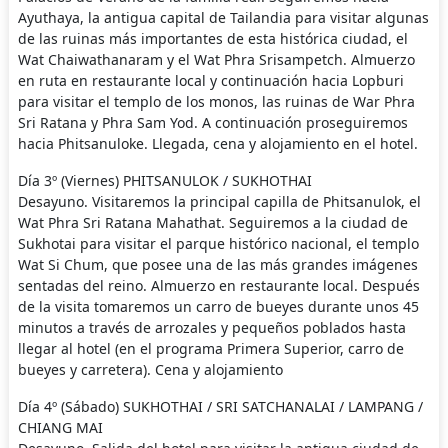
Ayuthaya, la antigua capital de Tailandia para visitar algunas
de las ruinas más importantes de esta histórica ciudad, el
Wat Chaiwathanaram y el Wat Phra Srisampetch. Almuerzo
en ruta en restaurante local y continuación hacia Lopburi
para visitar el templo de los monos, las ruinas de War Phra
Sri Ratana y Phra Sam Yod. A continuación proseguiremos
hacia Phitsanuloke. Llegada, cena y alojamiento en el hotel.
Día 3º (Viernes) PHITSANULOK / SUKHOTHAI
Desayuno. Visitaremos la principal capilla de Phitsanulok, el
Wat Phra Sri Ratana Mahathat. Seguiremos a la ciudad de
Sukhotai para visitar el parque histórico nacional, el templo
Wat Si Chum, que posee una de las más grandes imágenes
sentadas del reino. Almuerzo en restaurante local. Después
de la visita tomaremos un carro de bueyes durante unos 45
minutos a través de arrozales y pequeños poblados hasta
llegar al hotel (en el programa Primera Superior, carro de
bueyes y carretera). Cena y alojamiento
Día 4º (Sábado) SUKHOTHAI / SRI SATCHANALAI / LAMPANG /
CHIANG MAI