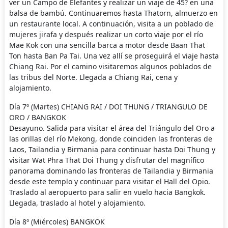
ver un Campo de Elefantes y realizar un viaje de 45? en una
balsa de bambú. Continuaremos hasta Thatorn, almuerzo en
un restaurante local. A continuación, visita a un poblado de
mujeres jirafa y después realizar un corto viaje por el río
Mae Kok con una sencilla barca a motor desde Baan That
Ton hasta Ban Pa Tai. Una vez allí se proseguirá el viaje hasta
Chiang Rai. Por el camino visitaremos algunos poblados de
las tribus del Norte. Llegada a Chiang Rai, cena y
alojamiento.
Día 7º (Martes) CHIANG RAI / DOI THUNG / TRIANGULO DE
ORO / BANGKOK
Desayuno. Salida para visitar el área del Triángulo del Oro a
las orillas del río Mekong, donde coinciden las fronteras de
Laos, Tailandia y Birmania para continuar hasta Doi Thung y
visitar Wat Phra That Doi Thung y disfrutar del magnífico
panorama dominando las fronteras de Tailandia y Birmania
desde este templo y continuar para visitar el Hall del Opio.
Traslado al aeropuerto para salir en vuelo hacia Bangkok.
Llegada, traslado al hotel y alojamiento.
Día 8º (Miércoles) BANGKOK