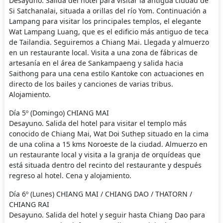
Desayuno. Salida del hotel para visitar la antigua ciudad de
Si Satchanalai, situada a orillas del río Yom. Continuación a
Lampang para visitar los principales templos, el elegante
Wat Lampang Luang, que es el edificio más antiguo de teca
de Tailandia. Seguiremos a Chiang Mai. Llegada y almuerzo
en un restaurante local. Visita a una zona de fábricas de
artesanía en el área de Sankampaeng y salida hacia
Saithong para una cena estilo Kantoke con actuaciones en
directo de los bailes y canciones de varias tribus.
Alojamiento.
Día 5º (Domingo) CHIANG MAI
Desayuno. Salida del hotel para visitar el templo más
conocido de Chiang Mai, Wat Doi Suthep situado en la cima
de una colina a 15 kms Noroeste de la ciudad. Almuerzo en
un restaurante local y visita a la granja de orquídeas que
está situada dentro del recinto del restaurante y después
regreso al hotel. Cena y alojamiento.
Día 6º (Lunes) CHIANG MAI / CHIANG DAO / THATORN /
CHIANG RAI
Desayuno. Salida del hotel y seguir hasta Chiang Dao para