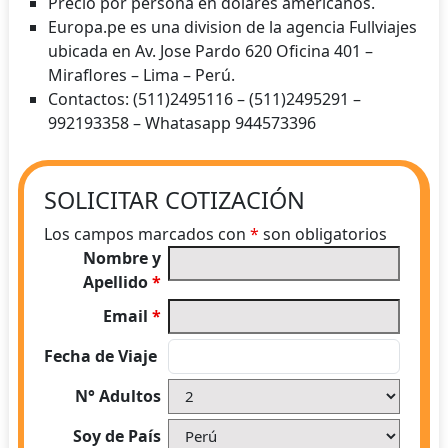
Precio por persona en dolares americanos.
Europa.pe es una division de la agencia Fullviajes
ubicada en Av. Jose Pardo 620 Oficina 401 –
Miraflores – Lima – Perú.
Contactos: (511)2495116 – (511)2495291 –
992193358 – Whatasapp 944573396
SOLICITAR COTIZACIÓN
Los campos marcados con
*
son obligatorios
Nombre y
Apellido
*
Email
*
Fecha de Viaje
N° Adultos
Soy de País