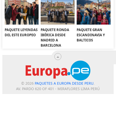
PAQUETE LEYENDAS
PAQUETE RONDA
PAQUETE GRAN
DEL ESTE EUROPEO
IBÉRICA DESDE
ESCANDINAVIA Y
MADRID A
BALTICOS
BARCELONA
© 2026
PAQUETES A EUROPA DESDE PERU
.
AV. PARDO 620 OF 401 - MIRAFLORES LIMA PERÚ