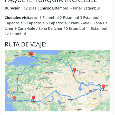
Duración:
12 Días |
Inicio:
Estambul –
Final:
Estambul
Ciudades visitadas
:
1 Estambul 2 Estambul 3 Estambul 4
Capadocia 5 Capadocia 6 Capadocia 7 Pamukkale 8 Zona De
Izmir 9 Çanakkale / Zona De Izmir 10 Estambul 11 Estambul
12 Estambul
RUTA DE VIAJE: