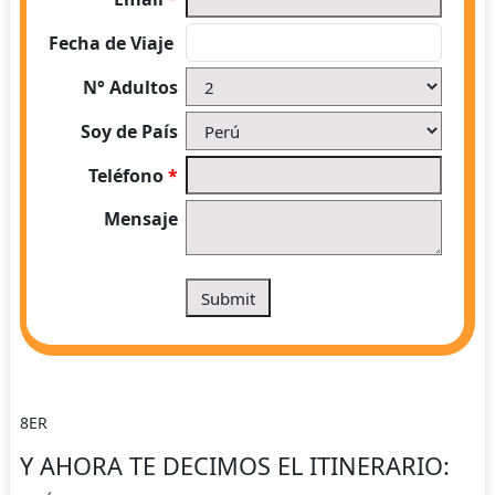
Fecha de Viaje
N° Adultos
Soy de País
Teléfono
*
Mensaje
8ER
Y AHORA TE DECIMOS EL ITINERARIO: