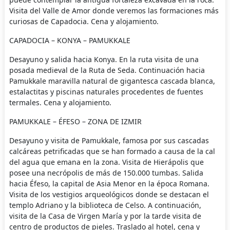
Visita del Valle de Amor donde veremos las formaciones más
curiosas de Capadocia. Cena y alojamiento.
CAPADOCIA – KONYA – PAMUKKALE
Desayuno y salida hacia Konya. En la ruta visita de una
posada medieval de la Ruta de Seda. Continuación hacia
Pamukkale maravilla natural de gigantesca cascada blanca,
estalactitas y piscinas naturales procedentes de fuentes
termales. Cena y alojamiento.
PAMUKKALE – ÉFESO – ZONA DE IZMIR
Desayuno y visita de Pamukkale, famosa por sus cascadas
calcáreas petrificadas que se han formado a causa de la cal
del agua que emana en la zona. Visita de Hierápolis que
posee una necrópolis de más de 150.000 tumbas. Salida
hacia Éfeso, la capital de Asia Menor en la época Romana.
Visita de los vestigios arqueológicos donde se destacan el
templo Adriano y la biblioteca de Celso. A continuación,
visita de la Casa de Virgen María y por la tarde visita de
centro de productos de pieles. Traslado al hotel, cena y