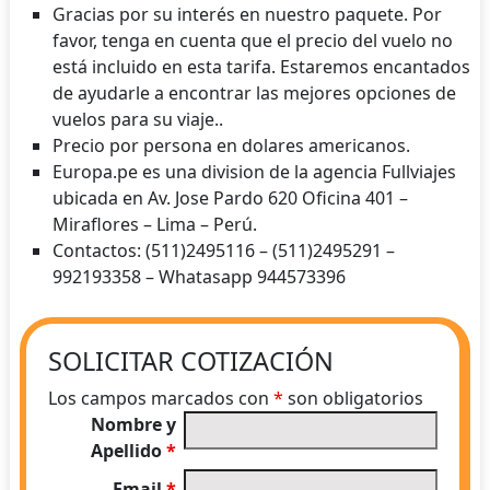
Gracias por su interés en nuestro paquete. Por
favor, tenga en cuenta que el precio del vuelo no
está incluido en esta tarifa. Estaremos encantados
de ayudarle a encontrar las mejores opciones de
vuelos para su viaje..
Precio por persona en dolares americanos.
Europa.pe es una division de la agencia Fullviajes
ubicada en Av. Jose Pardo 620 Oficina 401 –
Miraflores – Lima – Perú.
Contactos: (511)2495116 – (511)2495291 –
992193358 – Whatasapp 944573396
SOLICITAR COTIZACIÓN
Los campos marcados con
*
son obligatorios
Nombre y
Apellido
*
Email
*