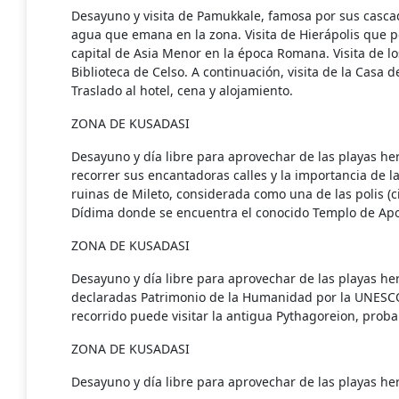
Desayuno y visita de Pamukkale, famosa por sus cascad
agua que emana en la zona. Visita de Hierápolis que p
capital de Asia Menor en la época Romana. Visita de l
Biblioteca de Celso. A continuación, visita de la Casa d
Traslado al hotel, cena y alojamiento.
ZONA DE KUSADASI
Desayuno y día libre para aprovechar de las playas h
recorrer sus encantadoras calles y la importancia de l
ruinas de Mileto, considerada como una de las polis (c
Dídima donde se encuentra el conocido Templo de Apol
ZONA DE KUSADASI
Desayuno y día libre para aprovechar de las playas h
declaradas Patrimonio de la Humanidad por la UNESCO,
recorrido puede visitar la antigua Pythagoreion, probar 
ZONA DE KUSADASI
Desayuno y día libre para aprovechar de las playas her