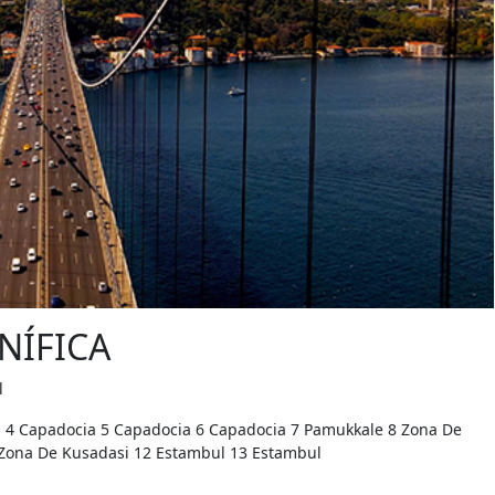
NÍFICA
l
 4 Capadocia 5 Capadocia 6 Capadocia 7 Pamukkale 8 Zona De
 Zona De Kusadasi 12 Estambul 13 Estambul