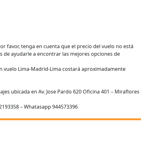
or favor, tenga en cuenta que el precio del vuelo no está
os de ayudarle a encontrar las mejores opciones de
un vuelo Lima-Madrid-Lima costará aproximadamente
iajes ubicada en Av. Jose Pardo 620 Oficina 401 – Miraflores 
992193358 – Whatasapp 944573396