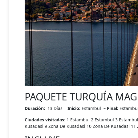
PAQUETE TURQUÍA MAG
Duración:
13 Días |
Inicio:
Estambul –
Final:
Estambu
Ciudades visitadas
:
1 Estambul 2 Estambul 3 Estambul
Kusadasi 9 Zona De Kusadasi 10 Zona De Kusadasi 11