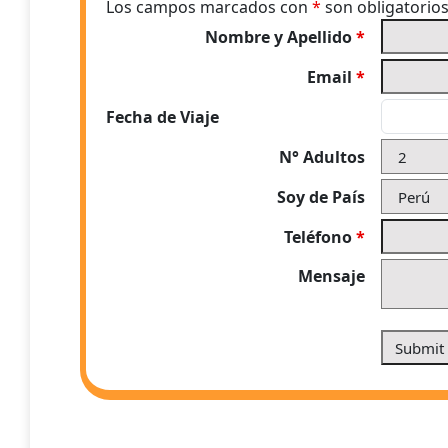
Los campos marcados con
*
son obligatorio
Nombre y Apellido
*
Email
*
Fecha de Viaje
N° Adultos
Soy de País
Teléfono
*
Mensaje