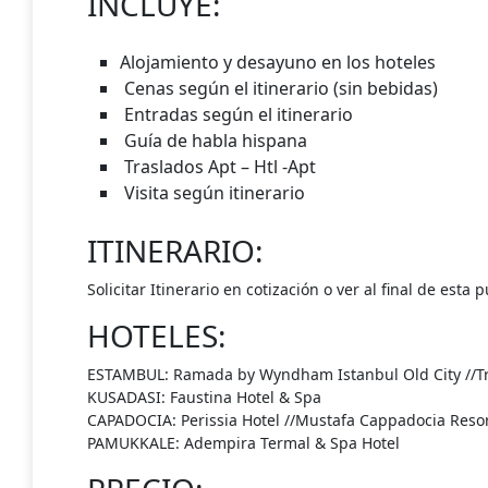
INCLUYE:
Alojamiento y desayuno en los hoteles
Cenas según el itinerario (sin bebidas)
Entradas según el itinerario
Guía de habla hispana
Traslados Apt – Htl -Apt
Visita según itinerario
ITINERARIO:
Solicitar Itinerario en cotización o ver al final de esta 
HOTELES:
ESTAMBUL: Ramada by Wyndham Istanbul Old City //T
KUSADASI: Faustina Hotel & Spa
CAPADOCIA: Perissia Hotel //Mustafa Cappadocia Reso
PAMUKKALE: Adempira Termal & Spa Hotel