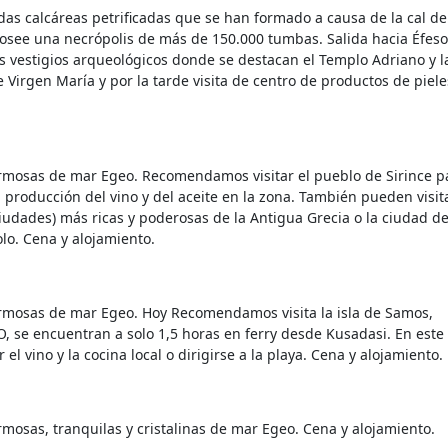
as calcáreas petrificadas que se han formado a causa de la cal de
osee una necrópolis de más de 150.000 tumbas. Salida hacia Éfeso,
os vestigios arqueológicos donde se destacan el Templo Adriano y l
e Virgen María y por la tarde visita de centro de productos de piele
ermosas de mar Egeo. Recomendamos visitar el pueblo de Sirince p
a producción del vino y del aceite en la zona. También pueden visit
iudades) más ricas y poderosas de la Antigua Grecia o la ciudad d
o. Cena y alojamiento.
ermosas de mar Egeo. Hoy Recomendamos visita la isla de Samos,
 se encuentran a solo 1,5 horas en ferry desde Kusadasi. En este
el vino y la cocina local o dirigirse a la playa. Cena y alojamiento.
mosas, tranquilas y cristalinas de mar Egeo. Cena y alojamiento.