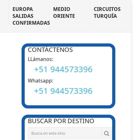
N
EUROPA
MEDIO
CIRCUITOS
SALIDAS
ORIENTE
TURQUÍA
CONFIRMADAS
CONTÁCTENOS
LLámanos:
+51 944573396
Whatsapp:
+51 944573396
BUSCAR POR DESTINO